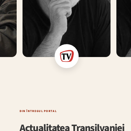
DIN ÎNTREGUL PORTAL
Actualitatea Transilvaniei