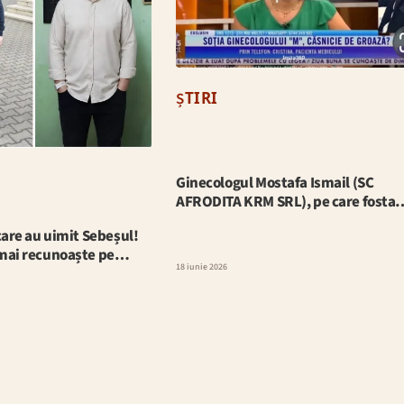
ȘTIRI
Ginecologul Mostafa Ismail (SC
AFRODITA KRM SRL), pe care fosta
care au uimit Sebeșul!
 mai recunoaște pe…
18 iunie 2026