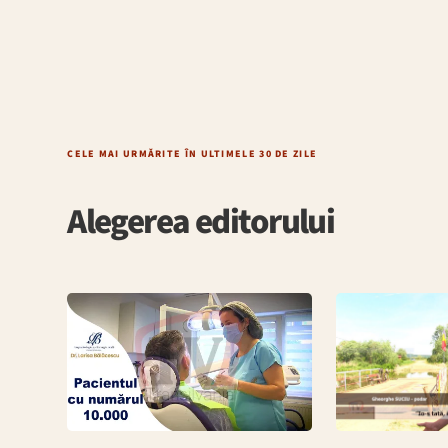
CELE MAI URMĂRITE ÎN ULTIMELE 30 DE ZILE
Alegerea editorului