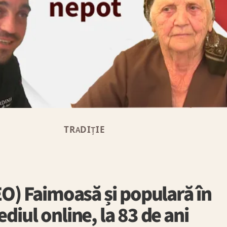
TRADIȚIE
O) Faimoasă și populară în
diul online, la 83 de ani