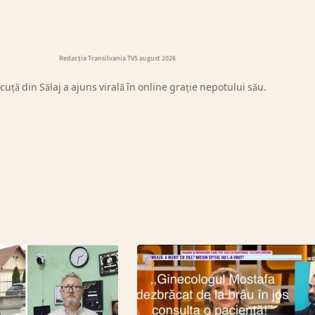
Redacția Transilvania TV
5 august 2026
uță din Sălaj a ajuns virală în online grație nepotului său.