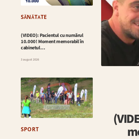
SĂNĂTATE
(VIDEO): Pacientul cu numărul
10.000! Moment memorabil în
cabinetul…
3 august 2026
(VIDE
me
SPORT