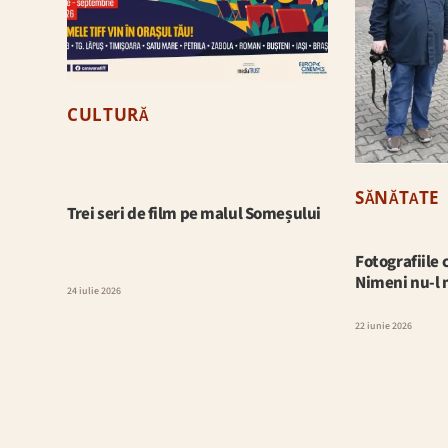
CULTURĂ
SĂNĂTATE
Trei seri de film pe malul Someșului
Fotografiile 
Nimeni nu-l
24 iulie 2026
22 iunie 2026