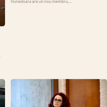
Hunedoara are un nou membru,…
n