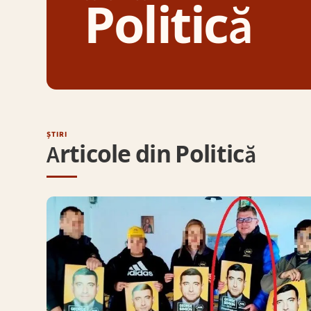
Politică
ȘTIRI
Articole din Politică