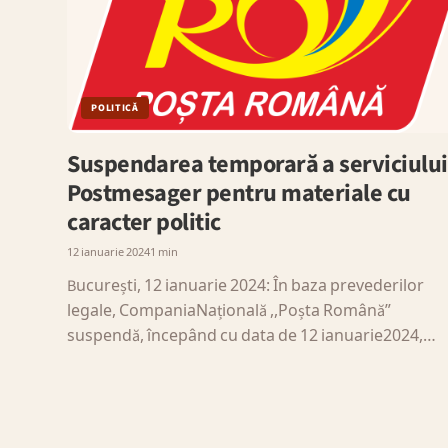
POLITICĂ
Suspendarea temporară a serviciului
Postmesager pentru materiale cu
caracter politic
12 ianuarie 2024
1 min
București, 12 ianuarie 2024: În baza prevederilor
legale, CompaniaNațională ,,Poșta Română”
suspendă, începând cu data de 12 ianuarie2024,…