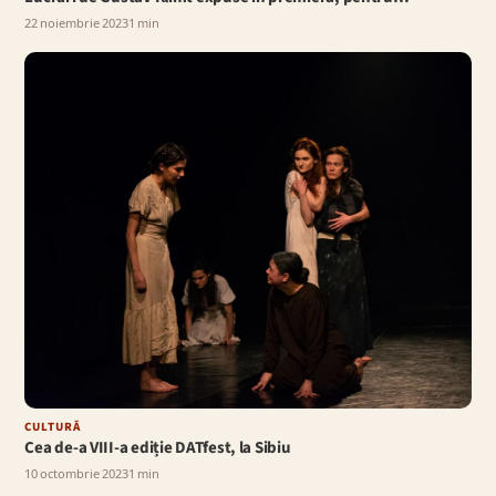
22 noiembrie 2023
1 min
CULTURĂ
Cea de-a VIII-a ediție DATfest, la Sibiu
10 octombrie 2023
1 min