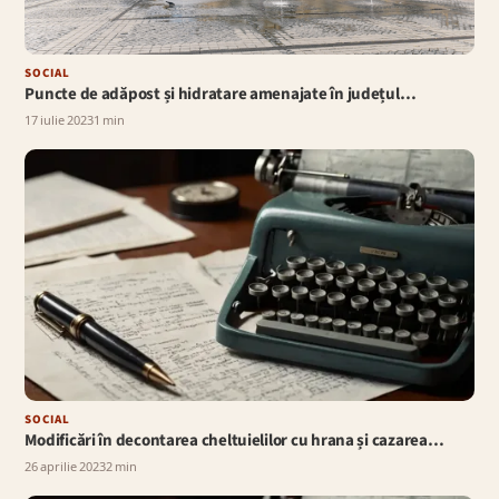
SOCIAL
Puncte de adăpost și hidratare amenajate în județul…
17 iulie 2023
1 min
SOCIAL
Modificări în decontarea cheltuielilor cu hrana și cazarea…
26 aprilie 2023
2 min