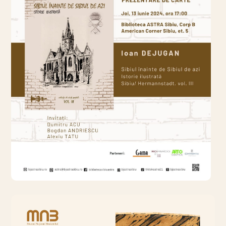
CULTURĂ
Lansare de carte la
biblioteca Astra Sibiu