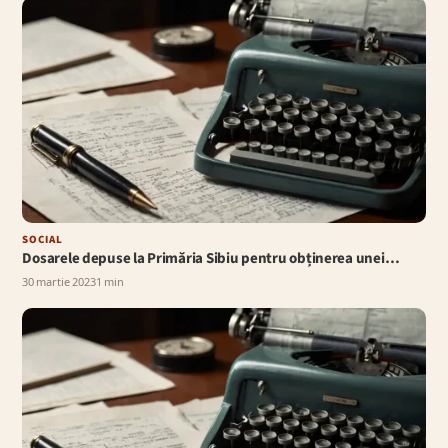
SOCIAL
Dosarele depuse la Primăria Sibiu pentru obținerea unei…
30 martie 2023
1 min