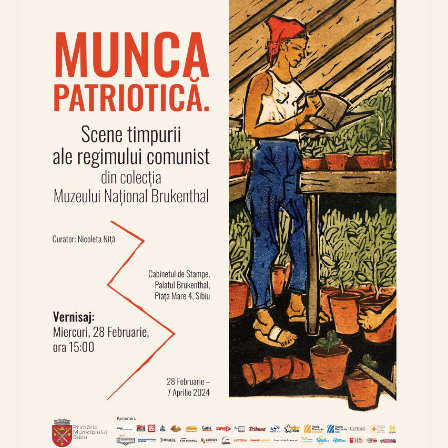
10 iunie 2024
· 2 min