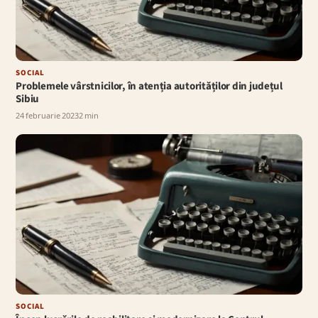
SOCIAL
Problemele vârstnicilor, în atenția autorităților din județul
Sibiu
24 februarie 2023
2 min
SOCIAL