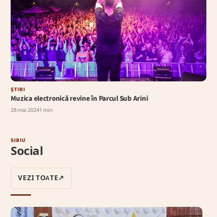
ȘTIRI
Muzica electronică revine în Parcul Sub Arini
28 mai 2024
1 min
SIBIU
Social
VEZI TOATE
↗