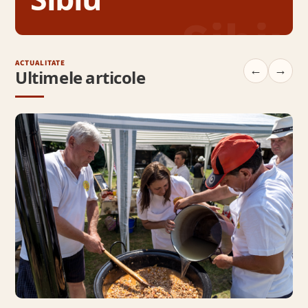
Sibiu
ACTUALITATE
←
→
Ultimele articole