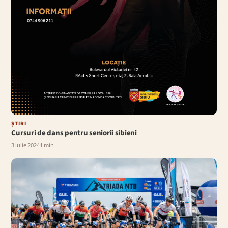
ȘTIRI
Cursuri de dans pentru seniorii sibieni
3 iulie 2024
1 min