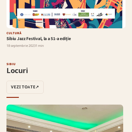
CULTURĂ
Sibiu Jazz Festival, la a 51-a ediție
18 septembrie 2023
1 min
SIBIU
Locuri
VEZI TOATE
↗