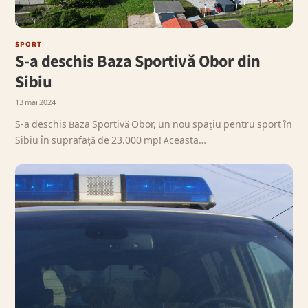
SPORT
S-a deschis Baza Sportivă Obor din
Sibiu
13 mai 2024
S-a deschis Baza Sportivă Obor, un nou spațiu pentru sport în
Sibiu în suprafață de 23.000 mp! Aceasta…