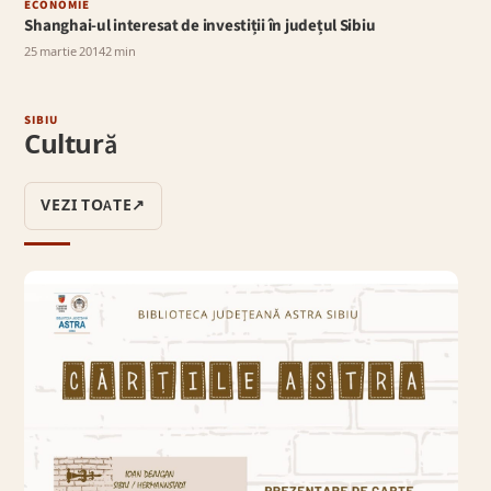
ECONOMIE
Shanghai-ul interesat de investiții în județul Sibiu
25 martie 2014
2 min
SIBIU
Cultură
VEZI TOATE
↗