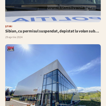
ȘTIRI
Sibian, cu permisul suspendat, depistat la volan sub…
29 aprilie 2024