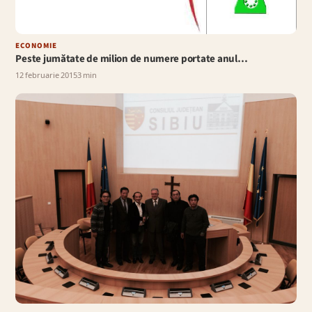
ECONOMIE
Peste jumătate de milion de numere portate anul…
12 februarie 2015
3 min