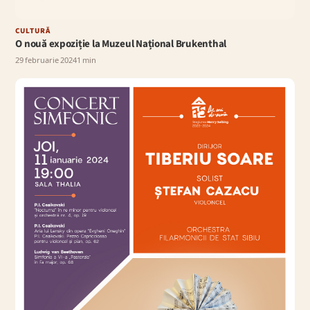
CULTURĂ
O nouă expoziție la Muzeul Național Brukenthal
29 februarie 2024
1 min