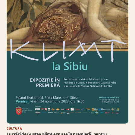
CULTURĂ
Lucrări de Gustav Klimt expuse în premieră, pentru…