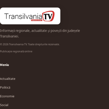
Informații regionale, actualitate și povești din județele
Transilvaniei.
© 2026 Transilvania TV. Toate drepturile rezervate.
Publicație regională online
Meniu
Actualitate
Politică
Economie
Social