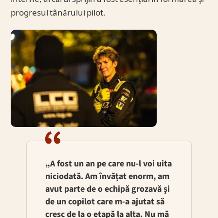
progresul tânărului pilot.
„A fost un an pe care nu-l voi uita
niciodată. Am învățat enorm, am
avut parte de o echipă grozavă și
de un copilot care m-a ajutat să
cresc de la o etapă la alta. Nu mă