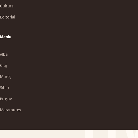
Cultură
Editorial
Meniu
Alba
Cluj
Mureș
Sibiu
TT
Brașov
Maramureș