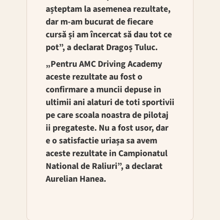
așteptam la asemenea rezultate,
dar m-am bucurat de fiecare
cursă și am încercat să dau tot ce
pot”, a declarat Dragoș Tuluc.
„Pentru AMC Driving Academy
aceste rezultate au fost o
confirmare a muncii depuse in
ultimii ani alaturi de toti sportivii
pe care scoala noastra de pilotaj
ii pregateste. Nu a fost usor, dar
e o satisfactie uriașa sa avem
aceste rezultate in Campionatul
National de Raliuri”, a declarat
Aurelian Hanea.