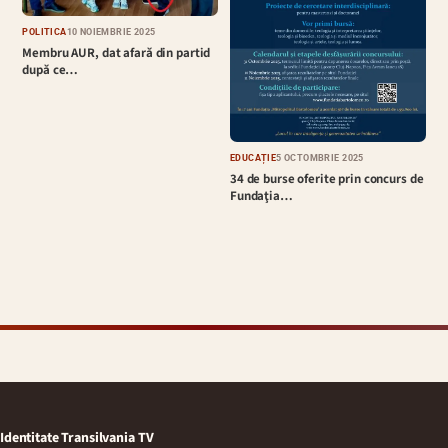
POLITICĂ
10 NOIEMBRIE 2025
Membru AUR, dat afară din partid
după ce…
EDUCAȚIE
5 OCTOMBRIE 2025
34 de burse oferite prin concurs de
Fundaţia…
Identitate Transilvania TV