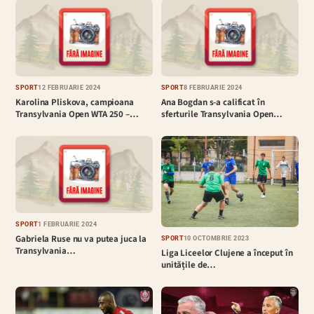
SPORT
12 FEBRUARIE 2024
SPORT
8 FEBRUARIE 2024
Karolina Pliskova, campioana
Ana Bogdan s-a calificat în
Transylvania Open WTA 250 –…
sferturile Transylvania Open…
SPORT
1 FEBRUARIE 2024
Gabriela Ruse nu va putea juca la
SPORT
10 OCTOMBRIE 2023
Transylvania…
Liga Liceelor Clujene a început în
unitățile de…