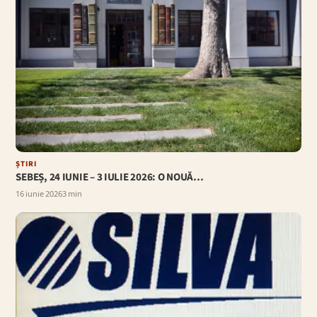
ȘTIRI
SEBEȘ, 24 IUNIE – 3 IULIE 2026: O NOUĂ…
16 iunie 2026
3 min