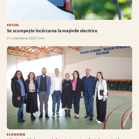
SOCIAL
Se scumpește încărcarea la mașinile electrice
21 noiembrie 2025
1 min
ECONOMIE