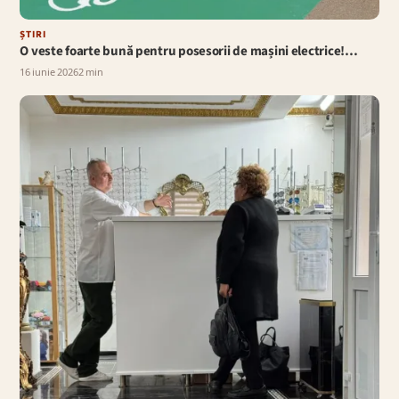
ȘTIRI
O veste foarte bună pentru posesorii de mașini electrice!…
16 iunie 2026
2 min