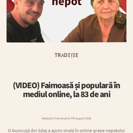
TRADIȚIE
(VIDEO) Faimoasă și populară în
mediul online, la 83 de ani
Redacția Transilvania TV
5 august 2026
O bunicuță din Sălaj a ajuns virală în online grație nepotului