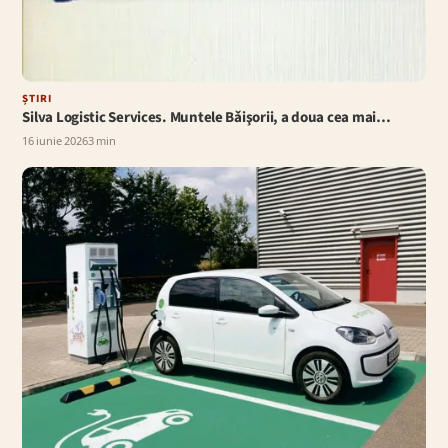
ȘTIRI
Silva Logistic Services. Muntele Bǎişorii, a doua cea mai…
16 iunie 2026
3 min