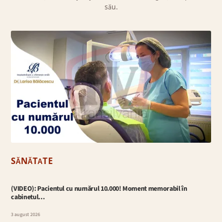
său.
SĂNĂTATE
(VIDEO): Pacientul cu numărul 10.000! Moment memorabil în
cabinetul…
3 august 2026