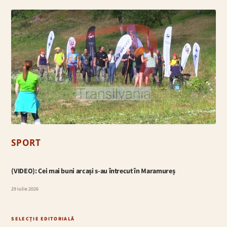
SPORT
(VIDEO): Cei mai buni arcași s-au întrecut în Maramureș
29 iulie 2026
SELECȚIE EDITORIALĂ