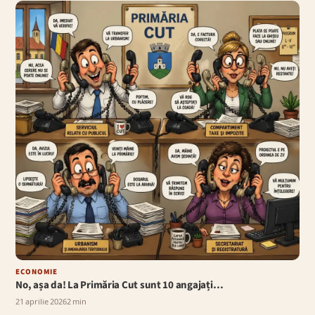
ECONOMIE
No, așa da! La Primăria Cut sunt 10 angajați…
21 aprilie 2026
2 min