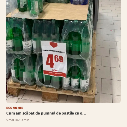
ECONOMIE
Cum am scăpat de pumnul de pastile cu o…
5 mai 2026
3 min