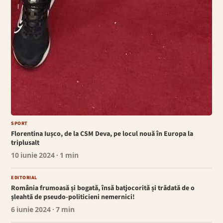
SPORT
Florentina Iușco, de la CSM Deva, pe locul nouă în Europa la
triplusalt
10 iunie 2024
· 1 min
EDITORIAL
România frumoasă și bogată, însă batjocorită și trădată de o
șleahtă de pseudo-politicieni nemernici!
6 iunie 2024
· 7 min