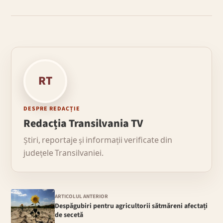
RT
DESPRE REDACȚIE
Redacția Transilvania TV
Știri, reportaje și informații verificate din
județele Transilvaniei.
ARTICOLUL ANTERIOR
Despăgubiri pentru agricultorii sătmăreni afectați
de secetă