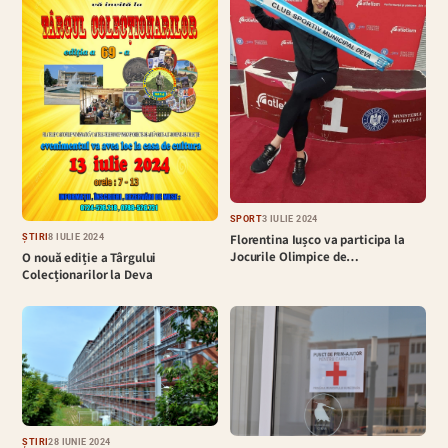
SPORT
3 IULIE 2024
Florentina Iușco va participa la
ȘTIRI
8 IULIE 2024
Jocurile Olimpice de…
O nouă ediție a Târgului
Colecționarilor la Deva
ȘTIRI
28 IUNIE 2024