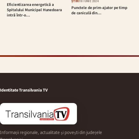
ȘTIRI
18 IUNIE 2024
Eficientizarea energetică a
Punctele de prim-ajutor pe timp
Spitalului Municipal Hunedoara
de caniculă din…
intră într-o…
Identitate Transilvania TV
Informații regionale, actualitate și povești din județele