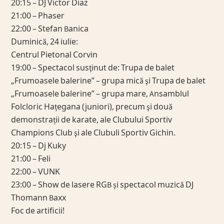
20:15 – DJ Victor Diaz
21:00 – Phaser
22:00 – Stefan Banica
Duminică, 24 iulie:
Centrul Pietonal Corvin
19:00 – Spectacol susţinut de: Trupa de balet
„Frumoasele balerine” – grupa mică şi Trupa de balet
„Frumoasele balerine” – grupa mare, Ansamblul
Folcloric Hațegana (juniori), precum şi două
demonstrații de karate, ale Clubului Sportiv
Champions Club şi ale Clubuli Sportiv Gichin.
20:15 – Dj Kuky
21:00 – Feli
22:00 – VUNK
23:00 – Show de lasere RGB și spectacol muzică DJ
Thomann Baxx
Foc de artificii!