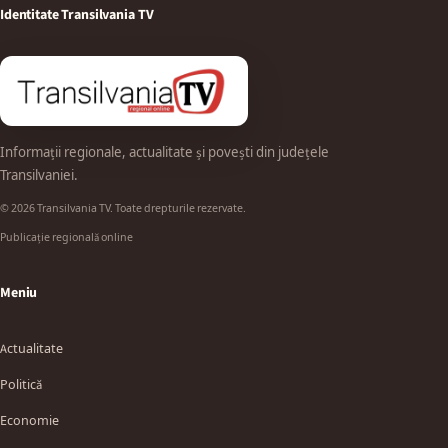
Identitate Transilvania TV
Informații regionale, actualitate și povești din județele
Transilvaniei.
© 2026 Transilvania TV. Toate drepturile rezervate.
Publicație regională online
Meniu
Actualitate
Politică
Economie