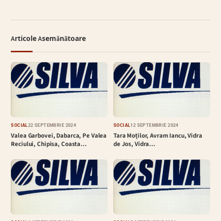
Articole Asemănătoare
SOCIAL
22 SEPTEMBRIE 2024
SOCIAL
12 SEPTEMBRIE 2024
Valea Garbovei, Dabarca, Pe Valea
Tara Moților, Avram Iancu, Vidra
Reciului, Chipisa, Coasta…
de Jos, Vidra…