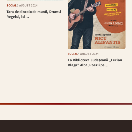
SOCIAL
6 AUGUST 2024
Tara de dincolo de munti, Drumul
Regelui, isi…
SOCIAL
4 AUGUST 2024
La Biblioteca Județeană „Lucian
Blaga” Alba, Poezii pe…