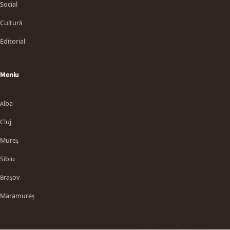
Social
Cultură
Editorial
Meniu
Alba
Cluj
Mureș
Sibiu
TT
Brașov
Maramureș