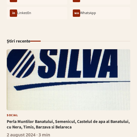
in
LinkedIn
wa
WhatsApp
Știri recente
SOCIAL
Perla Muntilor Banatului, Semenicul, Castelul de apa al Banatului,
cu Nera, Timis, Barzava si Belareca
2 august 2024
· 3 min