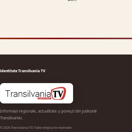
Identitate Transilvania TV
Informații regionale, actualitate și povești din județele
Transilvaniei.
© 2026 Transilvania TV. Toate drepturile rezervate.