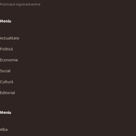
Publicație regională online
Meniu
Actualitate
Politică
Economie
Social
Cultură
Editorial
Meniu
Alba