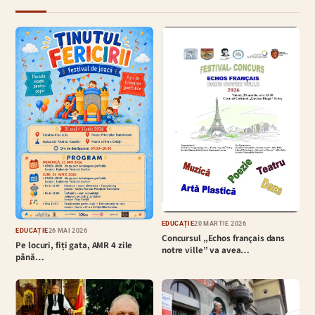
EDUCAȚIE
20 MARTIE 2026
EDUCAȚIE
26 MAI 2026
Concursul „Echos français dans
Pe locuri, fiți gata, AMR 4 zile
notre ville” va avea…
până…