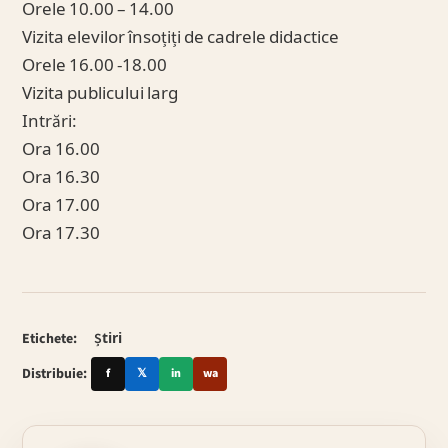
Orele 10.00 – 14.00
Vizita elevilor însoțiți de cadrele didactice
Orele 16.00 -18.00
Vizita publicului larg
Intrări:
Ora 16.00
Ora 16.30
Ora 17.00
Ora 17.30
Etichete:
Știri
Distribuie:
f
𝕏
in
wa