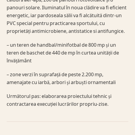
panouri solare. Iluminatul în noua clădire va fi eficient
energetic, iar pardoseala sălii va fi alcătuită dintr-un
PVC special pentru practicarea sportului, cu
proprietăți antimicrobiene, antistatice si antifungice.
– un teren de handbal/minifotbal de 800 mp și un
teren de baschet de 440 de mp în curtea unității de
învățământ
– zone verzi în suprafață de peste 2.200 mp,
amenajate cu iarbă, arbori și arbuști ornamentali
Următorul pas: elaborarea proiectului tehnic și
contractarea execuției lucrărilor propriu-zise.