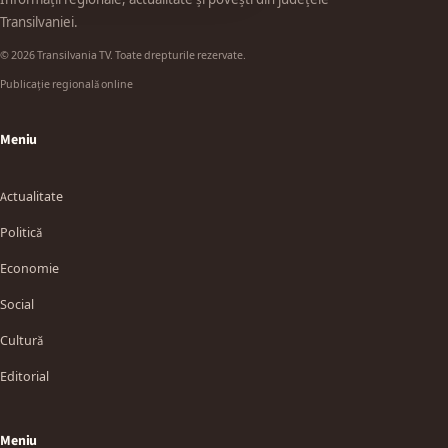
Transilvaniei.
© 2026 Transilvania TV. Toate drepturile rezervate.
Publicație regională online
Meniu
Actualitate
Politică
Economie
Social
Cultură
Editorial
Meniu