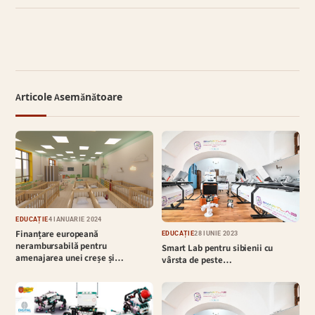
Articole Asemănătoare
EDUCAȚIE
4 IANUARIE 2024
Finanțare europeană
EDUCAȚIE
28 IUNIE 2023
nerambursabilă pentru
Smart Lab pentru sibienii cu
amenajarea unei creșe și…
vârsta de peste…