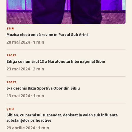
ȘTIRI
Muzica electronică revine în Parcul Sub Arini
28 mai 2024
· 1 min
SPORT
Ediția cu numărul 13 a Maratonului Internațional Sibiu
23 mai 2024
· 2 min
SPORT
S-a deschis Baza Sportivă Obor din Sibiu
13 mai 2024
· 1 min
ȘTIRI
Sibian, cu permisul suspendat, depistat la volan sub influența
substanțelor psihoactive
29 aprilie 2024
· 1 min