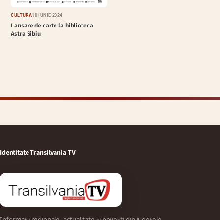
CULTURĂ
10 IUNIE 2024
Lansare de carte la biblioteca
Astra Sibiu
Identitate Transilvania TV
Informații regionale, actualitate și povești din județele