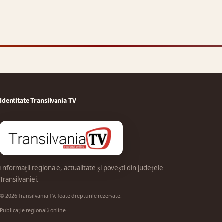
Identitate Transilvania TV
Informații regionale, actualitate și povești din județele
Transilvaniei.
© 2026 Transilvania TV. Toate drepturile rezervate.
Publicație regională online