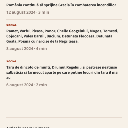
România continuă să sprijine Grecia în combaterea incendiilor
12 august 2024
· 3 min
SOCIAL
Ramet, Varful Pleasa, Ponor, Cheile Geogelului, Mogos, Tomesti,
Cojocani, Valea Barnii, Bucium, Detunata Flocoasa, Detunata
Goala, Poiana cu narcise de la Negrileasa.
8 august 2024
· 4 min
SOCIAL
Tara de dincolo de munti, Drumul Regelui, isi pastreze neatinse
salbaticia si farmecul aparte pe care putine locuri din tara il mai
au
6 august 2024
· 2 min