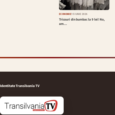
ECONOMIE
15 IUNIE 2026
Tricouri din bumbac la 9 lei! No,
am…
Identitate Transilvania TV