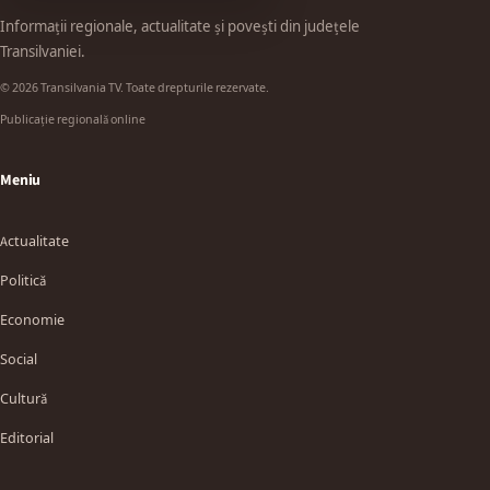
Informații regionale, actualitate și povești din județele
Transilvaniei.
© 2026 Transilvania TV. Toate drepturile rezervate.
Publicație regională online
Meniu
Actualitate
Politică
Economie
Social
Cultură
Editorial