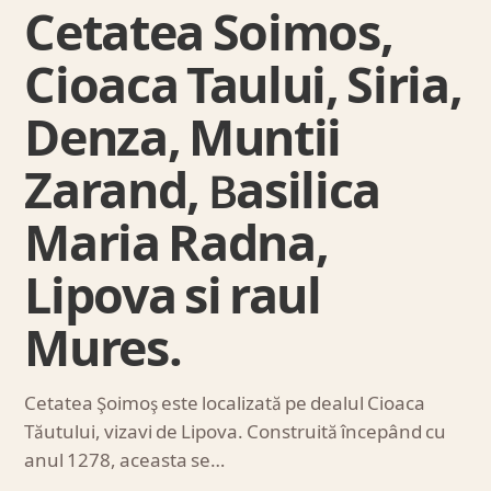
Cetatea Soimos,
Cioaca Taului, Siria,
Denza, Muntii
Zarand, Basilica
Maria Radna,
Lipova si raul
Mures.
Cetatea Şoimoş este localizată pe dealul Cioaca
Tăutului, vizavi de Lipova. Construită începând cu
anul 1278, aceasta se…