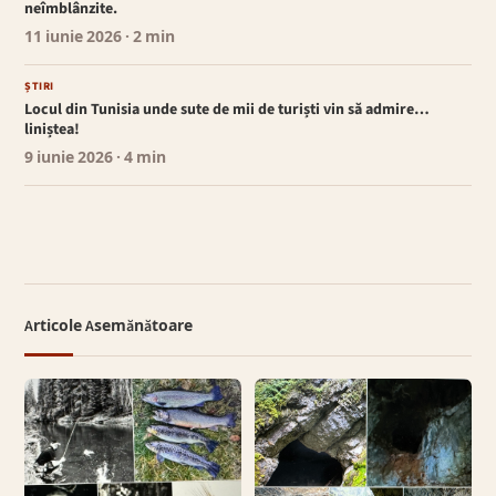
neîmblânzite.
11 iunie 2026
· 2 min
ȘTIRI
Locul din Tunisia unde sute de mii de turiști vin să admire…
liniștea!
9 iunie 2026
· 4 min
Articole Asemănătoare