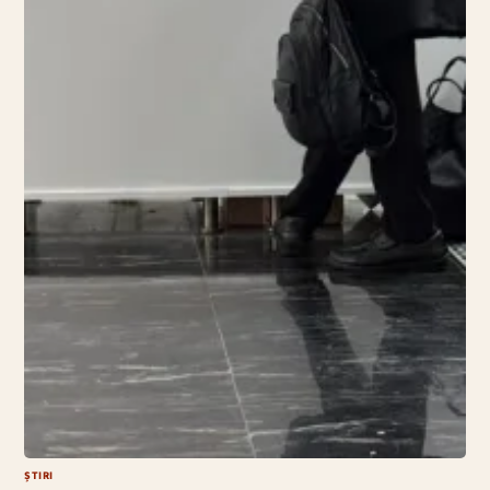
ȘTIRI