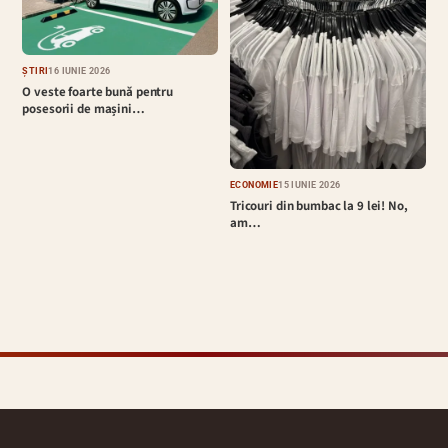
ȘTIRI
16 IUNIE 2026
O veste foarte bună pentru
posesorii de mașini…
ECONOMIE
15 IUNIE 2026
Tricouri din bumbac la 9 lei! No,
am…