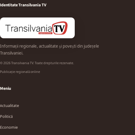
Identitate Transilvania TV
Informații regionale, actualitate și povești din județele
Transilvaniei.
© 2026 Transilvania TV. Toate drepturile rezervate.
Publicație regională online
Meniu
Actualitate
Politică
Economie