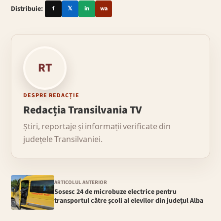
Distribuie:
f
𝕏
in
wa
RT
DESPRE REDACȚIE
Redacția Transilvania TV
Știri, reportaje și informații verificate din
județele Transilvaniei.
ARTICOLUL ANTERIOR
Sosesc 24 de microbuze electrice pentru
transportul către școli al elevilor din județul Alba