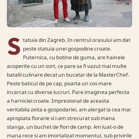
S
tatuia din Zagreb. In centrul orasului am dat
peste statuia unei gospodine croate.
Puternica, cu botine de guma, are hainele
acoperite cu un sort, ce pare sa fi vazut mai multe
batalii culinare decat un bucatar de la MasterChef.
Peste baticul de pe cap, poarta un cos mare
incarcat cu diverse lucruri. Pare imaginea perfecta
a harniciei croate. Impresionat de aceasta
veritabila zeita a gospodariei, am alergat la cea mai
apropiata florarie si i-am strecurat sub mana
stanga, un buchet de flori de camp. Am luat-o de
mana rece si am imortalizat momentul, sub privirile