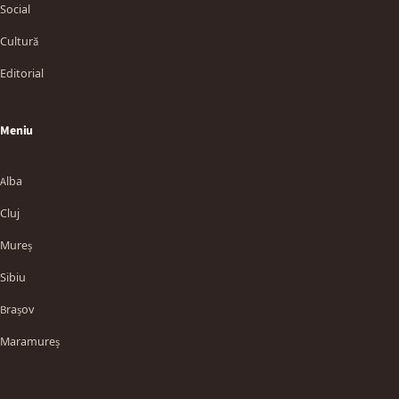
Social
Cultură
Editorial
Meniu
Alba
Cluj
Mureș
Sibiu
TT
Brașov
Maramureș