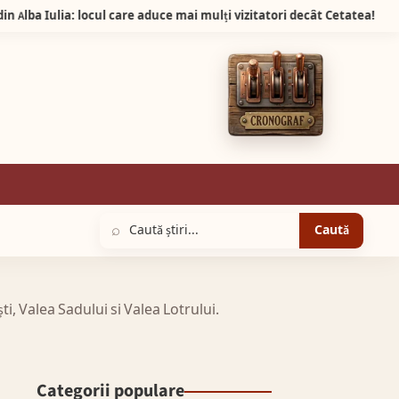
ulia: locul care aduce mai mulți vizitatori decât Cetatea!
18:
⌕
Caută
ti, Valea Sadului si Valea Lotrului.
Categorii populare