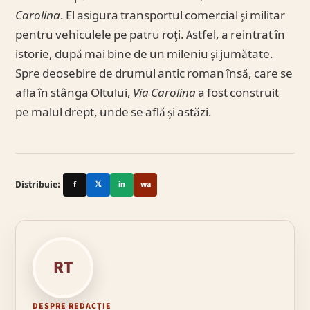
Carolina
. El asigura transportul comercial şi militar
pentru vehiculele pe patru roţi. Astfel, a reintrat în
istorie, după mai bine de un mileniu și jumătate.
Spre deosebire de drumul antic roman însă, care se
afla în stânga Oltului,
Via Carolina
a fost construit
pe malul drept, unde se află și astăzi.
Distribuie:
f
𝕏
in
wa
RT
DESPRE REDACȚIE