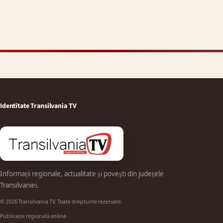
Identitate Transilvania TV
Informații regionale, actualitate și povești din județele
Transilvaniei.
© 2026 Transilvania TV. Toate drepturile rezervate.
Publicație regională online