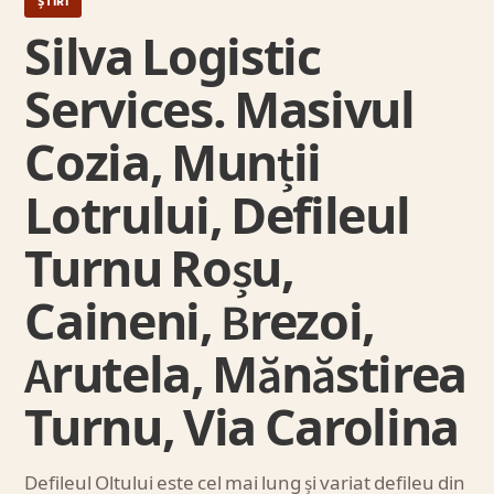
ȘTIRI
Silva Logistic
Services. Masivul
Cozia, Munții
Lotrului, Defileul
Turnu Roșu,
Caineni, Brezoi,
Arutela, Mănăstirea
Turnu, Via Carolina
Defileul Oltului este cel mai lung și variat defileu din