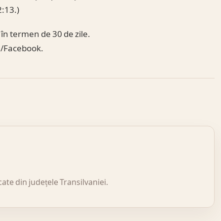
2:13.)
în termen de 30 de zile.
il/Facebook.
icate din județele Transilvaniei.