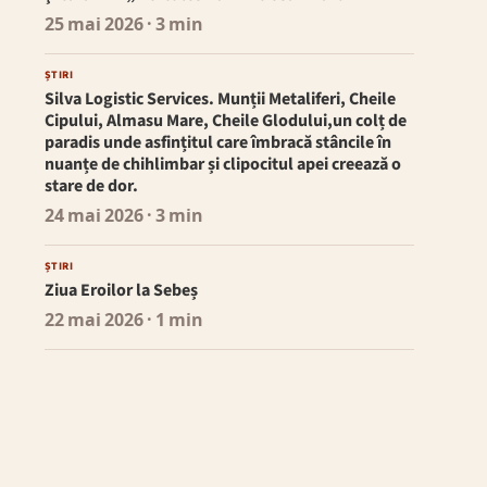
25 mai 2026
· 3 min
ȘTIRI
Silva Logistic Services. Munții Metaliferi, Cheile
Cipului, Almasu Mare, Cheile Glodului,un colț de
paradis unde asfințitul care îmbracă stâncile în
nuanțe de chihlimbar și clipocitul apei creează o
stare de dor.
24 mai 2026
· 3 min
ȘTIRI
Ziua Eroilor la Sebeș
22 mai 2026
· 1 min