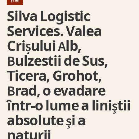
ȘTIRI
Silva Logistic
Services. Valea
Crișului Alb,
Bulzestii de Sus,
Ticera, Grohot,
Brad, o evadare
într-o lume a liniștii
absolute și a
naturii