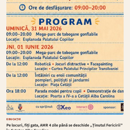
EDUCAȚIE
Pe locuri, fiți gata, AMR 4 zile până se deschide „Ținutul Fericirii”