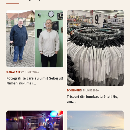
SĂNĂTATE
22 IUNIE 2026
Fotografiile care au uimit Sebeșul!
Nimeni nu-l mai…
ECONOMIE
15 IUNIE 2026
Tricouri din bumbac la 9 lei! No,
am…