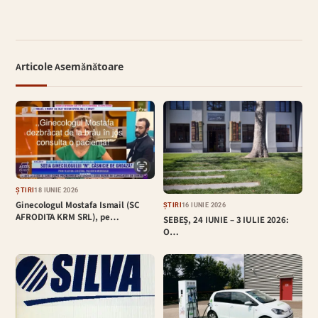
Articole Asemănătoare
ȘTIRI
18 IUNIE 2026
Ginecologul Mostafa Ismail (SC
ȘTIRI
16 IUNIE 2026
AFRODITA KRM SRL), pe…
SEBEȘ, 24 IUNIE – 3 IULIE 2026:
O…