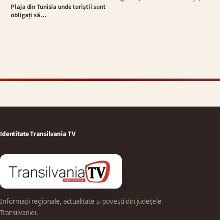
Plaja din Tunisia unde turiștii sunt
obligați să…
Identitate Transilvania TV
Informații regionale, actualitate și povești din județele
Transilvaniei.