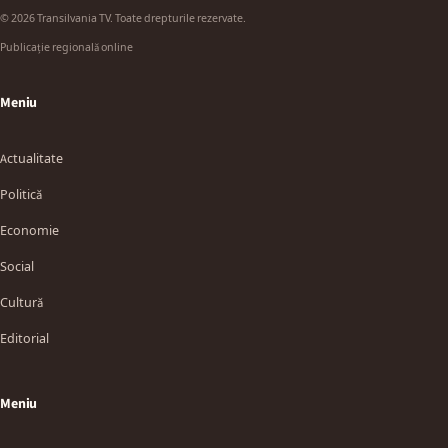
© 2026 Transilvania TV. Toate drepturile rezervate.
Publicație regională online
Meniu
Actualitate
Politică
Economie
Social
Cultură
Editorial
Meniu