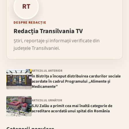
RT
DESPRE REDACȚIE
Redacția Transilvania TV
Știri, reportaje și informații verificate din
județele Transilvaniei.
ARTICOLUL ANTERIOR
În Bistrița a început distribuirea cardurilor sociale
acordate în cadrul Programului „Alimente și
Medicamente”
ARTICOLUL URMĂTOR
SJU Zalău a primit cea mai înaltă categorie de
acreditare acordată unui spital din România