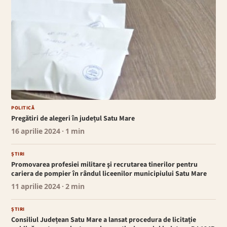
POLITICĂ
Pregătiri de alegeri în județul Satu Mare
16 aprilie 2024
· 1 min
ȘTIRI
Promovarea profesiei militare şi recrutarea tinerilor pentru
cariera de pompier în rândul liceenilor municipiului Satu Mare
11 aprilie 2024
· 2 min
ȘTIRI
Consiliul Județean Satu Mare a lansat procedura de licitație