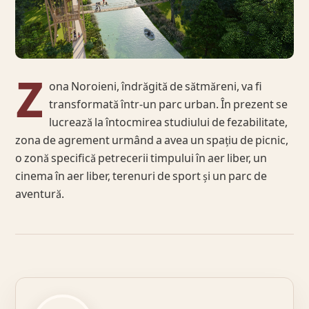
Z
ona Noroieni, îndrăgită de sătmăreni, va fi
transformată într-un parc urban. În prezent se
lucrează la întocmirea studiului de fezabilitate,
zona de agrement urmând a avea un spațiu de picnic,
o zonă specifică petrecerii timpului în aer liber, un
cinema în aer liber, terenuri de sport și un parc de
aventură.