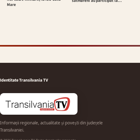
sătmăreni au participat la…
Mare
Identitate Transilvania TV
Informații regionale, actualitate și povești din județele
Transilvaniei.