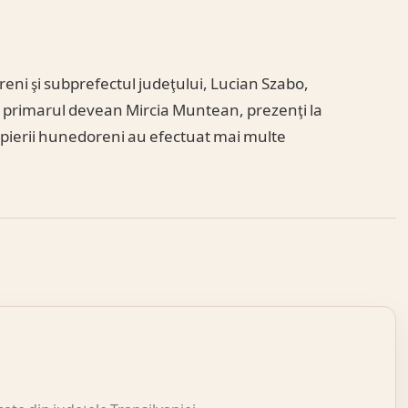
reni şi subprefectul judeţului, Lucian Szabo,
si primarul devean Mircia Muntean, prezenţi la
mpierii hunedoreni au efectuat mai multe