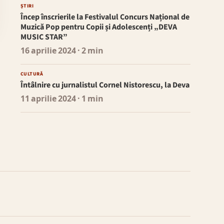
ȘTIRI
Încep înscrierile la Festivalul Concurs Național de
Muzică Pop pentru Copii și Adolescenți „DEVA
MUSIC STAR”
16 aprilie 2024
· 2 min
CULTURĂ
Întâlnire cu jurnalistul Cornel Nistorescu, la Deva
11 aprilie 2024
· 1 min