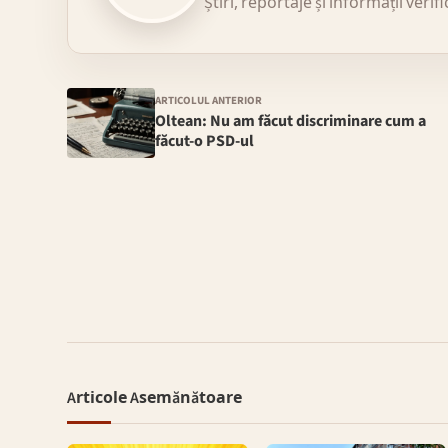
Știri, reportaje și informații verif
ARTICOLUL ANTERIOR
Oltean: Nu am făcut discriminare cum a
făcut-o PSD-ul
Articole Asemănătoare