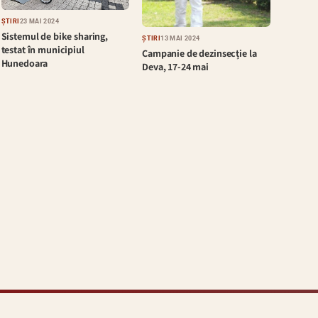
ȘTIRI
23 MAI 2024
Sistemul de bike sharing,
ȘTIRI
13 MAI 2024
testat în municipiul
Campanie de dezinsecție la
Hunedoara
Deva, 17-24 mai