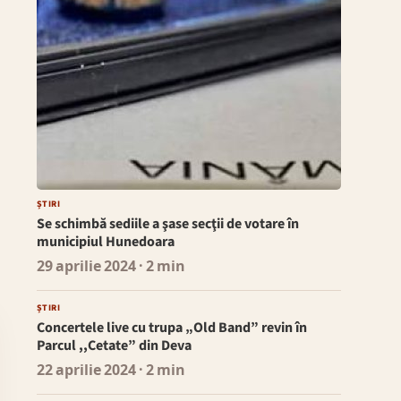
ȘTIRI
Se schimbă sediile a şase secţii de votare în
municipiul Hunedoara
29 aprilie 2024
· 2 min
ȘTIRI
Concertele live cu trupa „Old Band” revin în
Parcul ,,Cetate” din Deva
22 aprilie 2024
· 2 min