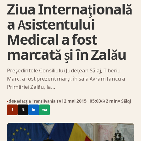
Ziua Internaţională
a Asistentului
Medical a fost
marcată și în Zalău
Preşedintele Consiliului Judeţean Sălaj, Tiberiu
Marc, a fost prezent marţi, în sala Avram Iancu a
Primăriei Zalău, la…
de
Redacția Transilvania TV
12 mai 2015
· 05:03
◷ 2 min
⌖ Sălaj
●
f
𝕏
in
wa