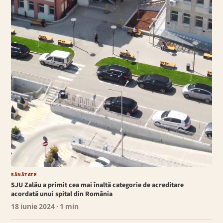
SĂNĂTATE
SJU Zalău a primit cea mai înaltă categorie de acreditare
acordată unui spital din România
18 iunie 2024
· 1 min