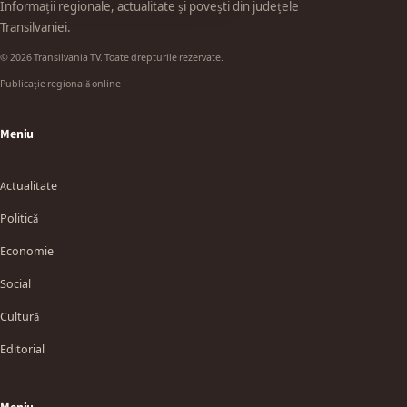
Informații regionale, actualitate și povești din județele
Transilvaniei.
© 2026 Transilvania TV. Toate drepturile rezervate.
Publicație regională online
Meniu
Actualitate
Politică
Economie
Social
Cultură
Editorial