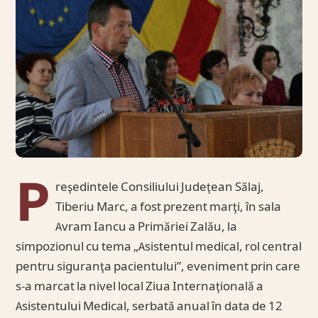
P
reşedintele Consiliului Judeţean Sălaj,
Tiberiu Marc, a fost prezent marţi, în sala
Avram Iancu a Primăriei Zalău, la
simpozionul cu tema „Asistentul medical, rol central
pentru siguranţa pacientului”, eveniment prin care
s-a marcat la nivel local Ziua Internaţională a
Asistentului Medical, serbată anual în data de 12