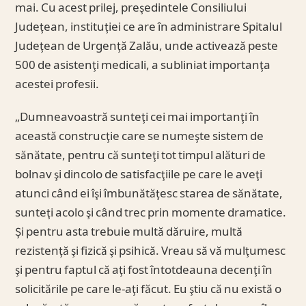
mai. Cu acest prilej, preşedintele Consiliului
Judeţean, instituţiei ce are în administrare Spitalul
Judeţean de Urgenţă Zalău, unde activează peste
500 de asistenţi medicali, a subliniat importanţa
acestei profesii.
„Dumneavoastră sunteţi cei mai importanţi în
această construcţie care se numeşte sistem de
sănătate, pentru că sunteţi tot timpul alături de
bolnav şi dincolo de satisfacţiile pe care le aveţi
atunci când ei îşi îmbunătăţesc starea de sănătate,
sunteţi acolo şi când trec prin momente dramatice.
Şi pentru asta trebuie multă dăruire, multă
rezistenţă şi fizică şi psihică. Vreau să vă mulţumesc
şi pentru faptul că aţi fost întotdeauna decenţi în
solicitările pe care le-aţi făcut. Eu ştiu că nu există o