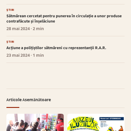
ȘTIRI
Sătmărean cercetat pentru punerea în circulație a unor produse
contrafăcute și înșelăciune
28 mai 2024
· 2 min
ȘTIRI
Acțiune a polițiștilor sătmăreni cu reprezentanții R.A.R.
23 mai 2024
· 1 min
Articole Asemănătoare