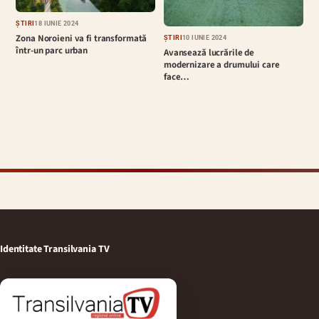
ȘTIRI
18 IUNIE 2024
Zona Noroieni va fi transformată
ȘTIRI
10 IUNIE 2024
într-un parc urban
Avansează lucrările de
modernizare a drumului care
face…
Identitate Transilvania TV