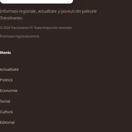
Informații regionale, actualitate și povești din județele
Transilvaniei.
© 2026 Transilvania TV. Toate drepturile rezervate.
Publicație regională online
Meniu
Actualitate
Politică
Economie
Social
Cultură
Editorial