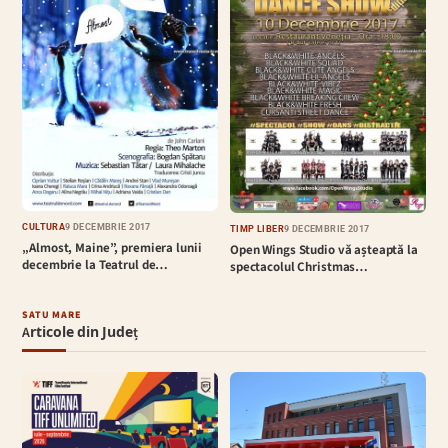
CULTURĂ
9 DECEMBRIE 2017
TIMP LIBER
9 DECEMBRIE 2017
„Almost, Maine”, premiera lunii
Open Wings Studio vă așteaptă la
decembrie la Teatrul de…
spectacolul Christmas…
SATU MARE
Articole din Județ