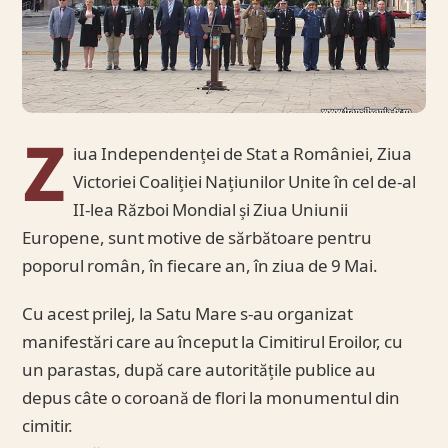
Z
iua Independenței de Stat a României, Ziua
Victoriei Coaliției Națiunilor Unite în cel de-al
II-lea Război Mondial și Ziua Uniunii
Europene, sunt motive de sărbătoare pentru
poporul român, în fiecare an, în ziua de 9 Mai.
Cu acest prilej, la Satu Mare s-au organizat
manifestări care au început la Cimitirul Eroilor, cu
un parastas, după care autoritățile publice au
depus câte o coroană de flori la monumentul din
cimitir.