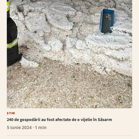
ȘTIRI
240 de gospodării au fost afectate de o vijelie în Săsarm
5 iunie 2024
· 1 min