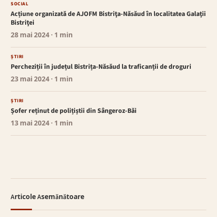
SOCIAL
Acțiune organizată de AJOFM Bistriţa-Năsăud în localitatea Galaţii
Bistriţei
28 mai 2024
· 1 min
ȘTIRI
Percheziții în județul Bistrița-Năsăud la traficanții de droguri
23 mai 2024
· 1 min
ȘTIRI
Șofer reținut de polițiștii din Sângeroz-Băi
13 mai 2024
· 1 min
Articole Asemănătoare