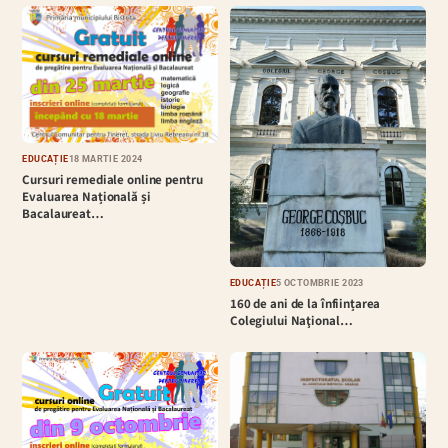
EDUCAȚIE
18 MARTIE 2024
Cursuri remediale online pentru
Evaluarea Națională și
Bacalaureat…
EDUCAȚIE
5 OCTOMBRIE 2023
160 de ani de la înființarea
Colegiului Naţional…