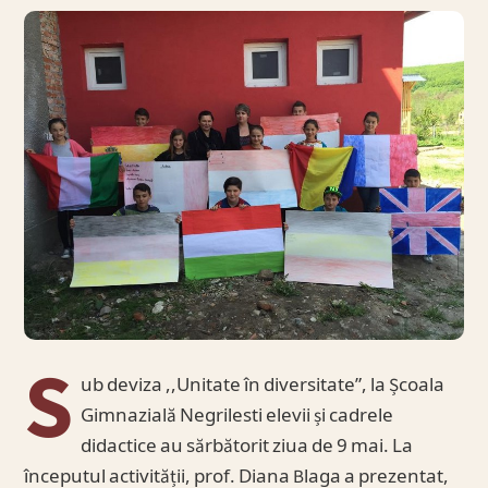
S
ub deviza ,,Unitate în diversitate”, la Școala
Gimnazială Negrilesti elevii și cadrele
didactice au sărbătorit ziua de 9 mai. La
începutul activității, prof. Diana Blaga a prezentat,