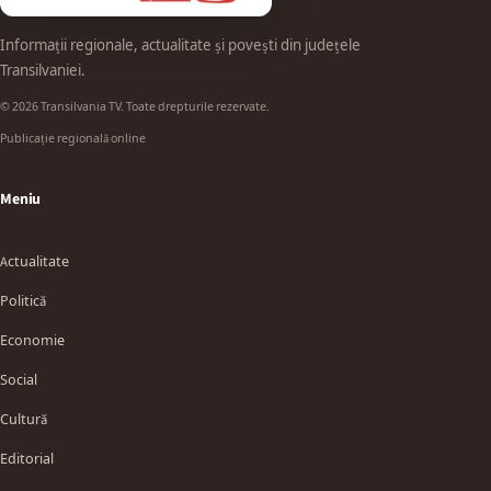
Informații regionale, actualitate și povești din județele
Transilvaniei.
© 2026 Transilvania TV. Toate drepturile rezervate.
Publicație regională online
Meniu
Actualitate
Politică
Economie
Social
Cultură
Editorial