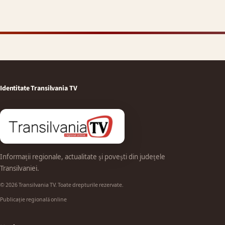
Identitate Transilvania TV
Informații regionale, actualitate și povești din județele
Transilvaniei.
© 2026 Transilvania TV. Toate drepturile rezervate.
Publicație regională online