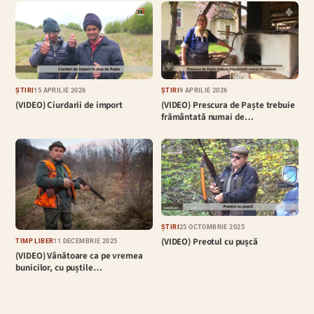
ȘTIRI
15 APRILIE 2026
ȘTIRI
9 APRILIE 2026
(VIDEO) Ciurdarii de import
(VIDEO) Prescura de Paște trebuie
frământată numai de…
ȘTIRI
25 OCTOMBRIE 2025
(VIDEO) Preotul cu pușcă
TIMP LIBER
11 DECEMBRIE 2025
(VIDEO) Vânătoare ca pe vremea
bunicilor, cu puștile…