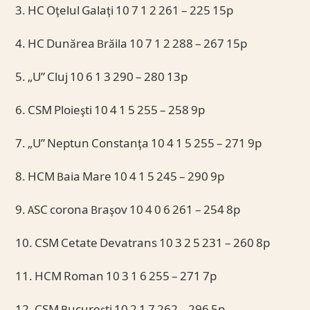
3. HC Oţelul Galaţi 10 7 1 2 261 – 225 15p
4. HC Dunărea Brăila 10 7 1 2 288 – 267 15p
5. „U” Cluj 10 6 1 3 290 – 280 13p
6. CSM Ploieşti 10 4 1 5 255 – 258 9p
7. „U” Neptun Constanţa 10 4 1 5 255 – 271 9p
8. HCM Baia Mare 10 4 1 5 245 – 290 9p
9. ASC corona Braşov 10 4 0 6 261 – 254 8p
10. CSM Cetate Devatrans 10 3 2 5 231 – 260 8p
11. HCM Roman 10 3 1 6 255 – 271 7p