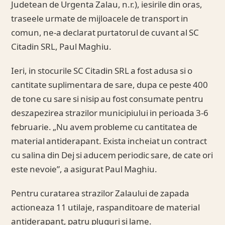
Judetean de Urgenta Zalau, n.r.), iesirile din oras,
traseele urmate de mijloacele de transport in
comun, ne-a declarat purtatorul de cuvant al SC
Citadin SRL, Paul Maghiu.
Ieri, in stocurile SC Citadin SRL a fost adusa si o
cantitate suplimentara de sare, dupa ce peste 400
de tone cu sare si nisip au fost consumate pentru
deszapezirea strazilor municipiului in perioada 3-6
februarie. „Nu avem probleme cu cantitatea de
material antiderapant. Exista incheiat un contract
cu salina din Dej si aducem periodic sare, de cate ori
este nevoie”, a asigurat Paul Maghiu.
Pentru curatarea strazilor Zalaului de zapada
actioneaza 11 utilaje, raspanditoare de material
antiderapant, patru pluguri si lame.