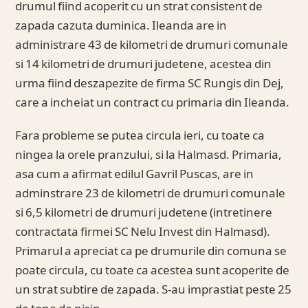
drumul fiind acoperit cu un strat consistent de
zapada cazuta duminica. Ileanda are in
administrare 43 de kilometri de drumuri comunale
si 14 kilometri de drumuri judetene, acestea din
urma fiind deszapezite de firma SC Rungis din Dej,
care a incheiat un contract cu primaria din Ileanda.
Fara probleme se putea circula ieri, cu toate ca
ningea la orele pranzului, si la Halmasd. Primaria,
asa cum a afirmat edilul Gavril Puscas, are in
adminstrare 23 de kilometri de drumuri comunale
si 6,5 kilometri de drumuri judetene (intretinere
contractata firmei SC Nelu Invest din Halmasd).
Primarul a apreciat ca pe drumurile din comuna se
poate circula, cu toate ca acestea sunt acoperite de
un strat subtire de zapada. S-au imprastiat peste 25