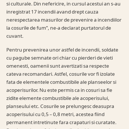
si culturale. Din nefericire, in cursul acestui an s-au
inregistrat 17 incendii avand drept cauza
nerespectarea masurilor de prevenire a incendiilor
la cosurile de fum”, ne-a declarat purtatorul de
cuvant.
Pentru prevenirea unor astfel de incendii, soldate
cu pagube semnate ori chiar cu pierderi de vieti
omenesti, oamenii sunt avertizati sa respecte
cateva recomandari. Astfel, cosurile vor fi izolate
fata de elementele combustibile ale planseelor si
acoperisurilor. Nu este permis ca in cosuri sa fie
zidite elemente combustibile ale acoperisului,
planseului etc. Cosurile se prelungesc deasupra
acoperisului cu 0,5 – 0,8 metri, acestea fiind
permanent intretinute fara crapaturi si curatate.