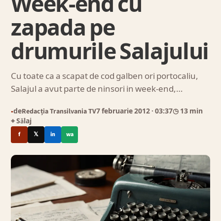
Week-end cu
zapada pe
drumurile Salajului
Cu toate ca a scapat de cod galben ori portocaliu,
Salajul a avut parte de ninsori in week-end,…
de
Redacția Transilvania TV
7 februarie 2012
· 03:37
◷ 13 min
●
⌖ Sălaj
f
𝕏
in
wa