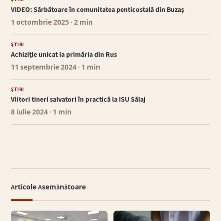
VIDEO: Sărbătoare în comunitatea penticostală din Buzaș
1 octombrie 2025
· 2 min
ȘTIRI
Achiziție unicat la primăria din Rus
11 septembrie 2024
· 1 min
ȘTIRI
Viitori tineri salvatori în practică la ISU Sălaj
8 iulie 2024
· 1 min
Articole Asemănătoare