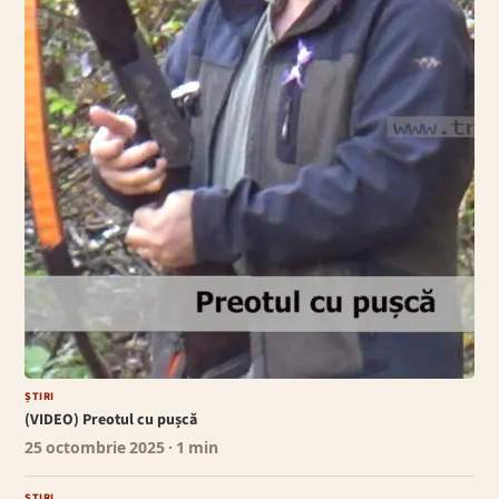
ȘTIRI
(VIDEO) Preotul cu pușcă
25 octombrie 2025
· 1 min
ȘTIRI