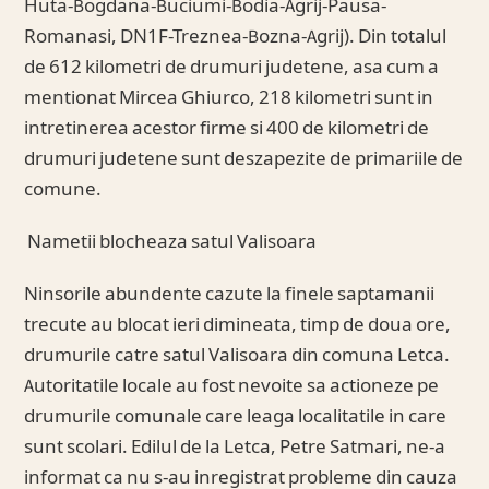
Huta-Bogdana-Buciumi-Bodia-Agrij-Pausa-
Romanasi, DN1F-Treznea-Bozna-Agrij). Din totalul
de 612 kilometri de drumuri judetene, asa cum a
mentionat Mircea Ghiurco, 218 kilometri sunt in
intretinerea acestor firme si 400 de kilometri de
drumuri judetene sunt deszapezite de primariile de
comune.
Nametii blocheaza satul Valisoara
Ninsorile abundente cazute la finele saptamanii
trecute au blocat ieri dimineata, timp de doua ore,
drumurile catre satul Valisoara din comuna Letca.
Autoritatile locale au fost nevoite sa actioneze pe
drumurile comunale care leaga localitatile in care
sunt scolari. Edilul de la Letca, Petre Satmari, ne-a
informat ca nu s-au inregistrat probleme din cauza