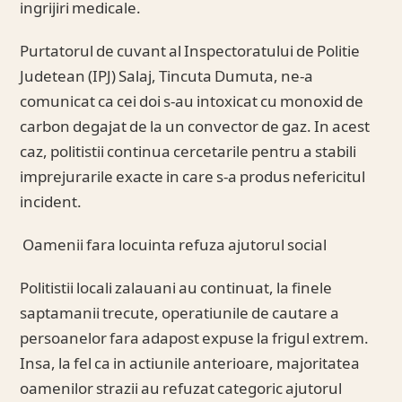
ingrijiri medicale.
Purtatorul de cuvant al Inspectoratului de Politie
Judetean (IPJ) Salaj, Tincuta Dumuta, ne-a
comunicat ca cei doi s-au intoxicat cu monoxid de
carbon degajat de la un convector de gaz. In acest
caz, politistii continua cercetarile pentru a stabili
imprejurarile exacte in care s-a produs nefericitul
incident.
Oamenii fara locuinta refuza ajutorul social
Politistii locali zalauani au continuat, la finele
saptamanii trecute, operatiunile de cautare a
persoanelor fara adapost expuse la frigul extrem.
Insa, la fel ca in actiunile anterioare, majoritatea
oamenilor strazii au refuzat categoric ajutorul