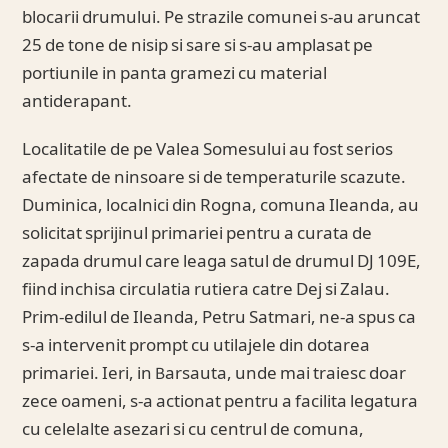
blocarii drumului. Pe strazile comunei s-au aruncat
25 de tone de nisip si sare si s-au amplasat pe
portiunile in panta gramezi cu material
antiderapant.
Localitatile de pe Valea Somesului au fost serios
afectate de ninsoare si de temperaturile scazute.
Duminica, localnici din Rogna, comuna Ileanda, au
solicitat sprijinul primariei pentru a curata de
zapada drumul care leaga satul de drumul DJ 109E,
fiind inchisa circulatia rutiera catre Dej si Zalau.
Prim-edilul de Ileanda, Petru Satmari, ne-a spus ca
s-a intervenit prompt cu utilajele din dotarea
primariei. Ieri, in Barsauta, unde mai traiesc doar
zece oameni, s-a actionat pentru a facilita legatura
cu celelalte asezari si cu centrul de comuna,