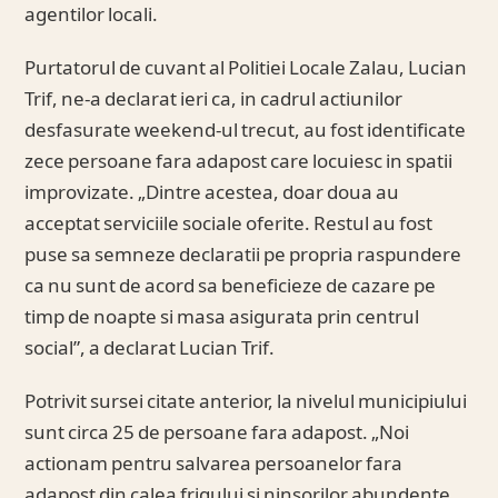
agentilor locali.
Purtatorul de cuvant al Politiei Locale Zalau, Lucian
Trif, ne-a declarat ieri ca, in cadrul actiunilor
desfasurate weekend-ul trecut, au fost identificate
zece persoane fara adapost care locuiesc in spatii
improvizate. „Dintre acestea, doar doua au
acceptat serviciile sociale oferite. Restul au fost
puse sa semneze declaratii pe propria raspundere
ca nu sunt de acord sa beneficieze de cazare pe
timp de noapte si masa asigurata prin centrul
social”, a declarat Lucian Trif.
Potrivit sursei citate anterior, la nivelul municipiului
sunt circa 25 de persoane fara adapost. „Noi
actionam pentru salvarea persoanelor fara
adapost din calea frigului si ninsorilor abundente,