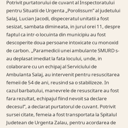
Potrivit purtatorului de cuvant al Inspectoratului
pentru Situatii de Urgenta „Porolissum” al judetului
Salaj, Lucian Jacodi, dispeceratul unitatii a fost
sesizat, sambata dimineata, in jurul orei 11, despre
faptul ca intr-o locuinta din municipiu au fost
descoperite doua persoane intoxicate cu monoxid
de carbon. „Paramedicii unei ambulante SMURD s-
au deplasat imediat la fata locului, unde, in
colaborare cu un echipaj al Serviciului de
Ambulanta Salaj, au intervenit pentru resuscitarea
femeii de 54 de ani, reusind sa o stabilizeze. In
cazul barbatului, manevrele de resuscitare au fost
fara rezultat, echipajul fiind nevoit sa declare
decesul”, a declarat purtatorul de cuvant. Potrivit
sursei citate, femeia a fost transportata la Spitalul
Judetean de Urgenta Zalau, pentru acordarea de