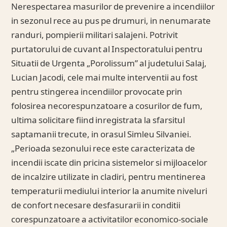
Nerespectarea masurilor de prevenire a incendiilor
in sezonul rece au pus pe drumuri, in nenumarate
randuri, pompierii militari salajeni. Potrivit
purtatorului de cuvant al Inspectoratului pentru
Situatii de Urgenta „Porolissum” al judetului Salaj,
Lucian Jacodi, cele mai multe interventii au fost
pentru stingerea incendiilor provocate prin
folosirea necorespunzatoare a cosurilor de fum,
ultima solicitare fiind inregistrata la sfarsitul
saptamanii trecute, in orasul Simleu Silvaniei.
„Perioada sezonului rece este caracterizata de
incendii iscate din pricina sistemelor si mijloacelor
de incalzire utilizate in cladiri, pentru mentinerea
temperaturii mediului interior la anumite niveluri
de confort necesare desfasurarii in conditii
corespunzatoare a activitatilor economico-sociale