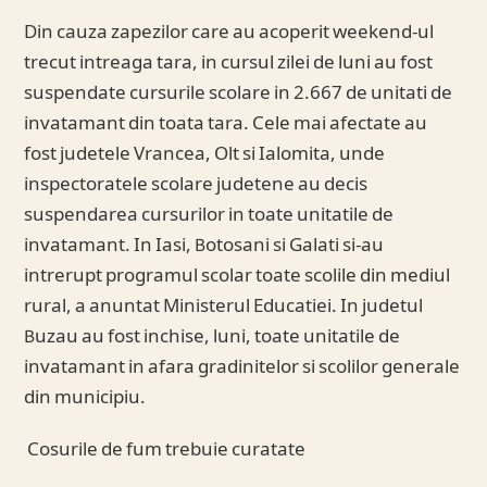
Din cauza zapezilor care au acoperit weekend-ul
trecut intreaga tara, in cursul zilei de luni au fost
suspendate cursurile scolare in 2.667 de unitati de
invatamant din toata tara. Cele mai afectate au
fost judetele Vrancea, Olt si Ialomita, unde
inspectoratele scolare judetene au decis
suspendarea cursurilor in toate unitatile de
invatamant. In Iasi, Botosani si Galati si-au
intrerupt programul scolar toate scolile din mediul
rural, a anuntat Ministerul Educatiei. In judetul
Buzau au fost inchise, luni, toate unitatile de
invatamant in afara gradinitelor si scolilor generale
din municipiu.
Cosurile de fum trebuie curatate