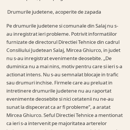
Drumurile judetene, acoperite de zapada
Pe drumurile judetene si comunale din Salaj nu s-
au inregistrat ieri probleme. Potrivit informatiilor
furnizate de directorul Directiei Tehnice din cadrul
Consiliului Judetean Salaj, Mircea Ghiurco, in judet
nu s-au inregistrat evenimente deosebite. „De
duminica nu a mai nins, motiv pentru care si ieri s-a
actionat intens. Nu s-au semnalat blocaje in trafic
sau drumuri inchise. Firmele care au preluat in
intretinere drumurile judetene nu au raportat
evenimente deosebite si nici cetatenii nu ne-au
sunat la dispecerat ca ar fi probleme”, a aratat
Mircea Ghiurco. Seful Directiei Tehnice a mentionat
ca ieri s-a intervenit pe majoritatea arterelor