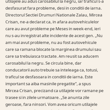
utilajele au adus carosabilul la negru, iar traficul s-a
desfasurat fara probleme, desi in conditii de iarna.
Directorul Sectiei Drumuri Nationale Zalau, Mircea
Crisan, ne-a declarat ca, in afara autovehiculelor
care au avut probleme pe Meses in week-end, ieri
nu s-au inregistrat alte incidente de acest gen. „Nu
am mai avut probleme, nu au fost autovehicule
care sa ramana blocate la marginea drumului sau
care sa trebuiasca tractate. Am reusit sa aducem
carosabilul la negru. Se circula bine, dar
conducatorii auto trebuie sa inteleaga ca, totusi,
traficul se desfasoara in conditii de iarna. Este
important sa aiba masinile pregatite”, a spus
Mircea Crisan, precizand ca utilajele vor ramane pe
trasee si in zilele urmatoare. „Se anunta zile
geroase, fara ninsori. Vom avea oricum utilajele