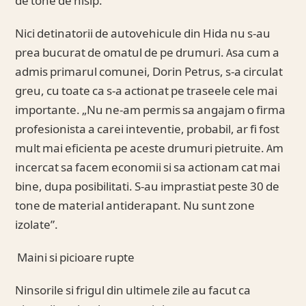
de tone de nisip.
Nici detinatorii de autovehicule din Hida nu s-au
prea bucurat de omatul de pe drumuri. Asa cum a
admis primarul comunei, Dorin Petrus, s-a circulat
greu, cu toate ca s-a actionat pe traseele cele mai
importante. „Nu ne-am permis sa angajam o firma
profesionista a carei inteventie, probabil, ar fi fost
mult mai eficienta pe aceste drumuri pietruite. Am
incercat sa facem economii si sa actionam cat mai
bine, dupa posibilitati. S-au imprastiat peste 30 de
tone de material antiderapant. Nu sunt zone
izolate”.
Maini si picioare rupte
Ninsorile si frigul din ultimele zile au facut ca