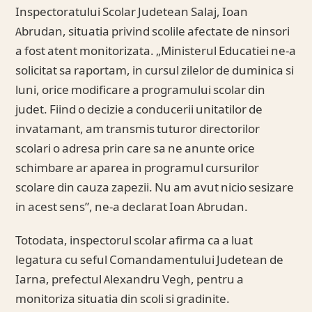
Inspectoratului Scolar Judetean Salaj, Ioan
Abrudan, situatia privind scolile afectate de ninsori
a fost atent monitorizata. „Ministerul Educatiei ne-a
solicitat sa raportam, in cursul zilelor de duminica si
luni, orice modificare a programului scolar din
judet. Fiind o decizie a conducerii unitatilor de
invatamant, am transmis tuturor directorilor
scolari o adresa prin care sa ne anunte orice
schimbare ar aparea in programul cursurilor
scolare din cauza zapezii. Nu am avut nicio sesizare
in acest sens”, ne-a declarat Ioan Abrudan.
Totodata, inspectorul scolar afirma ca a luat
legatura cu seful Comandamentului Judetean de
Iarna, prefectul Alexandru Vegh, pentru a
monitoriza situatia din scoli si gradinite.