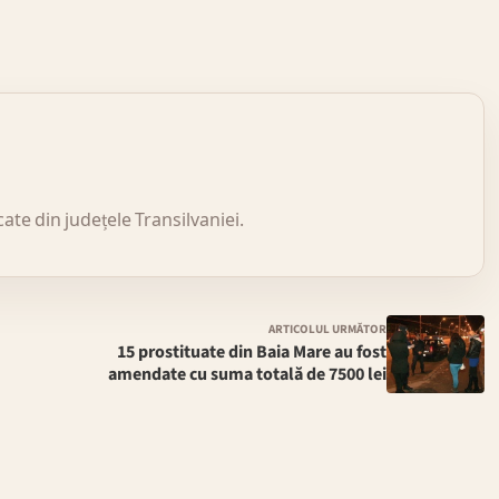
icate din județele Transilvaniei.
ARTICOLUL URMĂTOR
15 prostituate din Baia Mare au fost
amendate cu suma totală de 7500 lei