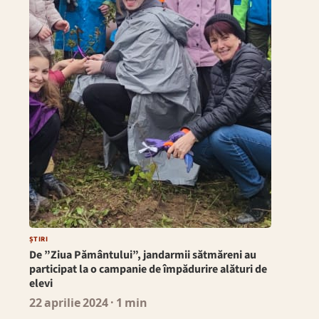
ȘTIRI
De ”Ziua Pământului”, jandarmii sătmăreni au
participat la o campanie de împădurire alături de
elevi
22 aprilie 2024
· 1 min