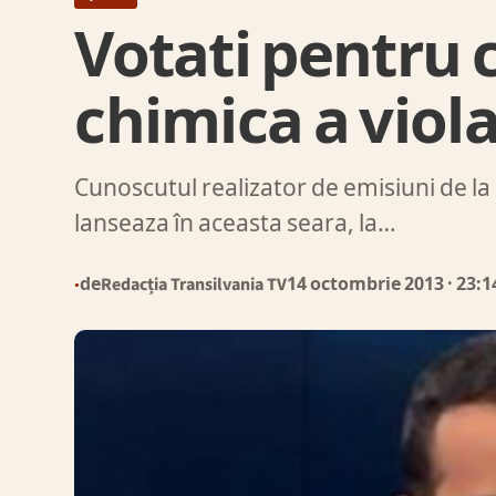
Votati pentru 
chimica a viola
Cunoscutul realizator de emisiuni de la
lanseaza în aceasta seara, la…
de
Redacția Transilvania TV
14 octombrie 2013
· 23:1
●