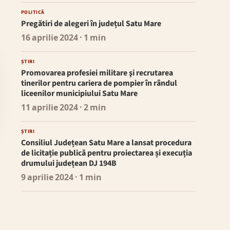
POLITICĂ
Pregătiri de alegeri în județul Satu Mare
16 aprilie 2024
· 1 min
ȘTIRI
Promovarea profesiei militare şi recrutarea
tinerilor pentru cariera de pompier în rândul
liceenilor municipiului Satu Mare
11 aprilie 2024
· 2 min
ȘTIRI
Consiliul Județean Satu Mare a lansat procedura
de licitație publică pentru proiectarea și execuția
drumului județean DJ 194B
9 aprilie 2024
· 1 min