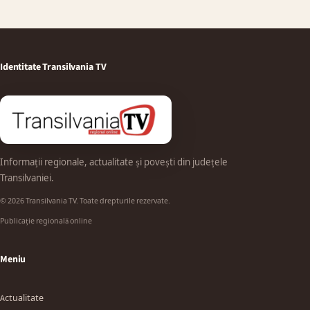
Identitate Transilvania TV
Informații regionale, actualitate și povești din județele
Transilvaniei.
© 2026 Transilvania TV. Toate drepturile rezervate.
Publicație regională online
Meniu
Actualitate