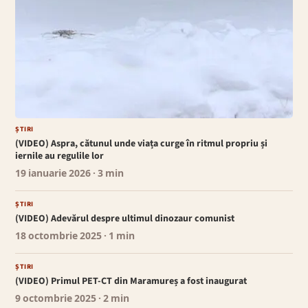
ȘTIRI
(VIDEO) Aspra, cătunul unde viața curge în ritmul propriu și
iernile au regulile lor
19 ianuarie 2026
· 3 min
ȘTIRI
(VIDEO) Adevărul despre ultimul dinozaur comunist
18 octombrie 2025
· 1 min
ȘTIRI
(VIDEO) Primul PET-CT din Maramureș a fost inaugurat
9 octombrie 2025
· 2 min