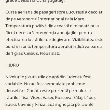
grade Celsius la Ocna Şugatag.
Cursa aeriană de pasageri spre Bucureşti a decolat
de pe Aeroportul Internaţional Baia Mare.
Temperatura pozitivă din această dimineaţă nu a
făcut necesară intervenţia angajaţilor pentru
efectuarea lucrărilor de degivrare. Vizibilitatea este
bună în zonă, temperatura aerului indică valoarea
de 1 grad Celsius. Plouă slab.
HIDRO
Nivelurile şi cursurile de apă din judeţ au fost
variabile. Nu au fost semnalate probleme
deosebite. Gheaţa este prezentă pe malurile
râurilor Tisa, Vişeu, Vaser, Ruscova, Sălaj, Lăpuş,
Suciu, Cavnic şi Firiza. adă îngheţată pe râurile