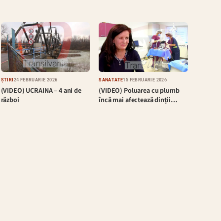
ȘTIRI
24 FEBRUARIE 2026
SĂNĂTATE
15 FEBRUARIE 2026
(VIDEO) UCRAINA – 4 ani de
(VIDEO) Poluarea cu plumb
război
încă mai afectează dinții…