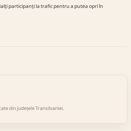
alţi participanţi la trafic pentru a putea opri în
icate din județele Transilvaniei.