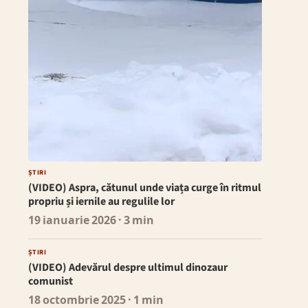
ȘTIRI
(VIDEO) Aspra, cătunul unde viața curge în ritmul
propriu și iernile au regulile lor
19 ianuarie 2026
· 3 min
ȘTIRI
(VIDEO) Adevărul despre ultimul dinozaur
comunist
18 octombrie 2025
· 1 min