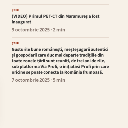
ȘTIRI
(VIDEO) Primul PET-CT din Maramureș a fost
inaugurat
9 octombrie 2025
· 2 min
ȘTIRI
Gusturile bune românești, meșteșugarii autentici
și gospodarii care duc mai departe tradițiile din
toate zonele țării sunt reuniți, de trei ani de zile,
sub platforma Via Profi, o inițiativă Profi prin care
oricine se poate conecta la România frumoasă.
7 octombrie 2025
· 5 min