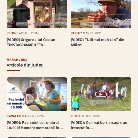
ȘTIRI
28 APRILIE 2026
ȘTIRI
22 MARTIE 2026
(VIDEO) Grigore a lui Costan –
(VIDEO) ”Ultimul mohican” din
”INSTAGRAMABIL” în…
Măleni
MARAMUREȘ
Articole din Județ
▶
SĂNĂTATE
3 AUGUST 2026
SPORT
29 IULIE 2026
(VIDEO): Pacientul cu numărul
(VIDEO): Cei mai buni arcași s-au
10.000! Moment memorabil în…
întrecut în…