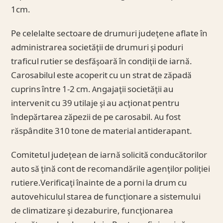
1cm.
Pe celelalte sectoare de drumuri judeţene aflate în
administrarea societăţii de drumuri şi poduri
traficul rutier se desfăşoară în condiţii de iarnă.
Carosabilul este acoperit cu un strat de zăpadă
cuprins între 1-2 cm. Angajaţii societăţii au
intervenit cu 39 utilaje şi au acţionat pentru
îndepărtarea zăpezii de pe carosabil. Au fost
răspândite 310 tone de material antiderapant.
Comitetul judeţean de iarnă solicită conducătorilor
auto să ţină cont de recomandările agenţilor poliţiei
rutiere.Verificaţi înainte de a porni la drum cu
autovehiculul starea de funcţionare a sistemului
de climatizare şi dezaburire, funcţionarea