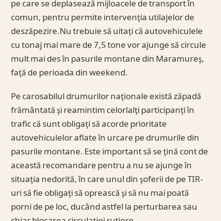
pe care se deplasează mijloacele de transport în
comun, pentru permite intervenţia utilajelor de
deszăpezire.Nu trebuie să uitaţi că autovehiculele
cu tonaj mai mare de 7,5 tone vor ajunge să circule
mult mai des în pasurile montane din Maramureş,
faţă de perioada din weekend.
Pe carosabilul drumurilor naţionale există zăpadă
frământată şi reamintim celorlalţi participanţi în
trafic că sunt obligaţi să acorde prioritate
autovehiculelor aflate în urcare pe drumurile din
pasurile montane. Este important să se ţină cont de
această recomandare pentru a nu se ajunge în
situaţia nedorită, în care unul din şoferii de pe TIR-
uri să fie obligaţi să oprească şi să nu mai poată
porni de pe loc, ducând astfel la perturbarea sau