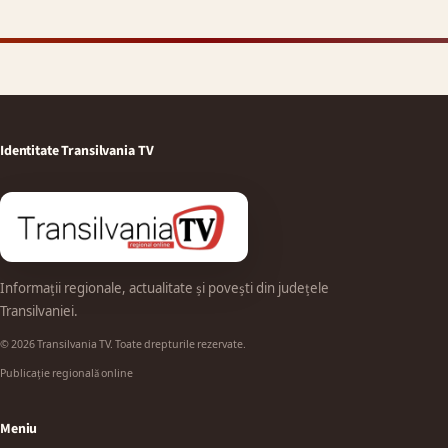
Identitate Transilvania TV
Informații regionale, actualitate și povești din județele
Transilvaniei.
© 2026 Transilvania TV. Toate drepturile rezervate.
Publicație regională online
Meniu