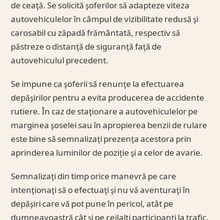
de ceaţă. Se solicită şoferilor să adapteze viteza
autovehiculelor în câmpul de vizibilitate redusă şi
carosabil cu zăpadă frământată, respectiv să
păstreze o distanţă de siguranţă faţă de
autovehiculul precedent.
Se impune ca şoferii să renunţe la efectuarea
depăşirilor pentru a evita producerea de accidente
rutiere. În caz de staţionare a autovehiculelor pe
marginea şoselei sau în apropierea benzii de rulare
este bine să semnalizaţi prezenţa acestora prin
aprinderea luminilor de poziţie şi a celor de avarie.
Semnalizaţi din timp orice manevră pe care
intenţionaţi să o efectuaţi şi nu vă aventuraţi în
depăşiri care vă pot pune în pericol, atât pe
dumneavoastră cât şi pe ceilalţi participanţi la trafic.