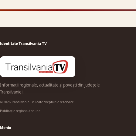
Identitate Transilvania TV
Informații regionale, actualitate și povești din județele
Transilvaniei.
© 2026 Transilvania TV. Toate drepturile rezervate.
Publicație regională online
Meniu