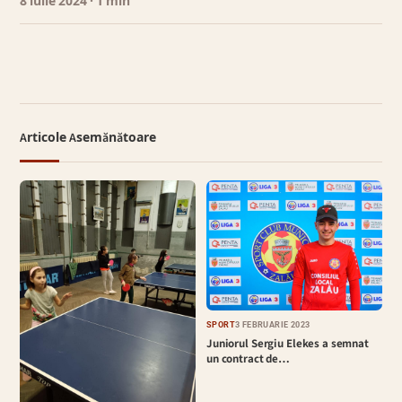
8 iulie 2024
· 1 min
Articole Asemănătoare
SPORT
3 FEBRUARIE 2023
Juniorul Sergiu Elekes a semnat
un contract de…