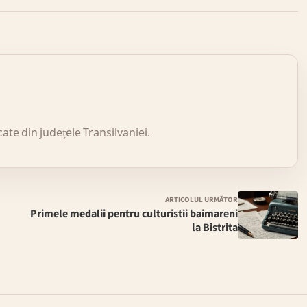
icate din județele Transilvaniei.
ARTICOLUL URMĂTOR
Primele medalii pentru culturistii baimareni
la Bistrita