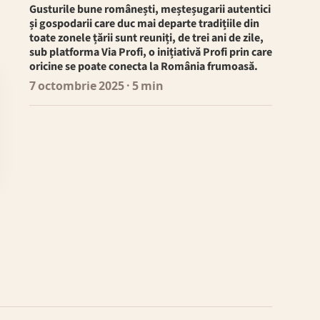
Gusturile bune românești, meșteșugarii autentici
și gospodarii care duc mai departe tradițiile din
toate zonele țării sunt reuniți, de trei ani de zile,
sub platforma Via Profi, o inițiativă Profi prin care
oricine se poate conecta la România frumoasă.
7 octombrie 2025
· 5 min