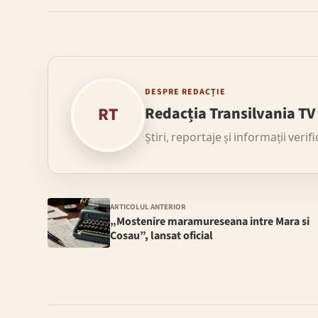
DESPRE REDACȚIE
RT
Redacția Transilvania TV
Știri, reportaje și informații verif
ARTICOLUL ANTERIOR
„Mostenire maramureseana intre Mara si
Cosau”, lansat oficial