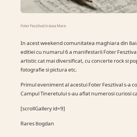
Foter Fesztival in Baia Mare
In acest weekend comunitatea maghiara din Baia
editiei cu numarul 6 a manifestarii Foter Fesztival
artistic cat mai diversificat, cu concerte rock si pop
fotografie si pictura etc.
Primul eveniment al acestui Foter Fesztival s-a c
Campul Tineretului s-au aflat numerosi curiosi ca
[scrollGallery id=9]
Rares Bogdan