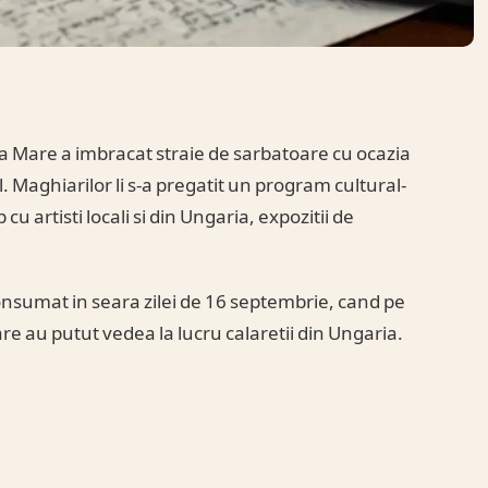
 Mare a imbracat straie de sarbatoare cu ocazia
. Maghiarilor li s-a pregatit un program cultural-
 cu artisti locali si din Ungaria, expozitii de
onsumat in seara zilei de 16 septembrie, cand pe
re au putut vedea la lucru calaretii din Ungaria.