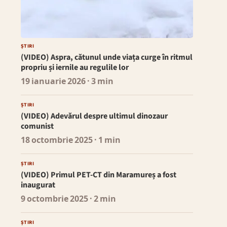
ȘTIRI
(VIDEO) Aspra, cătunul unde viața curge în ritmul
propriu și iernile au regulile lor
19 ianuarie 2026
· 3 min
ȘTIRI
(VIDEO) Adevărul despre ultimul dinozaur
comunist
18 octombrie 2025
· 1 min
ȘTIRI
(VIDEO) Primul PET-CT din Maramureș a fost
inaugurat
9 octombrie 2025
· 2 min
ȘTIRI