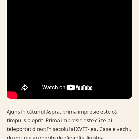
Ajuns în cătunul Aspra, prima impresie este că
timpul s-a oprit. Prima impresie este că te-ai
teleportat direct în secolul al XVIII-lea. Casele vechi,
drumurile acoperite de zăpadă și liniștea