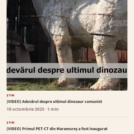
ȘTIRI
(VIDEO) Adevărul despre ultimul dinozaur comunist
18 octombrie 2025
· 1 min
ȘTIRI
(VIDEO) Primul PET-CT din Maramureș a fost inaugurat