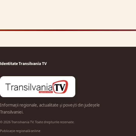
Identitate Transilvania TV
Informații regionale, actualitate și povești din județele
Transilvaniei.
© 2026 Transilvania TV. Toate drepturile rezervate.
Publicație regională online