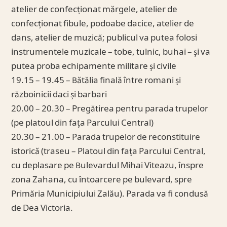
atelier de confecționat mărgele, atelier de
confecționat fibule, podoabe dacice, atelier de
dans, atelier de muzică; publicul va putea folosi
instrumentele muzicale – tobe, tulnic, buhai – și va
putea proba echipamente militare și civile
19.15 – 19.45 – Bătălia finală între romani și
războinicii daci și barbari
20.00 – 20.30 – Pregătirea pentru parada trupelor
(pe platoul din fața Parcului Central)
20.30 – 21.00 – Parada trupelor de reconstituire
istorică (traseu – Platoul din fața Parcului Central,
cu deplasare pe Bulevardul Mihai Viteazu, înspre
zona Zahana, cu întoarcere pe bulevard, spre
Primăria Municipiului Zalău). Parada va fi condusă
de Dea Victoria.