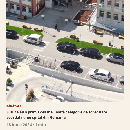
SĂNĂTATE
SJU Zalău a primit cea mai înaltă categorie de acreditare
acordată unui spital din România
18 iunie 2024
· 1 min