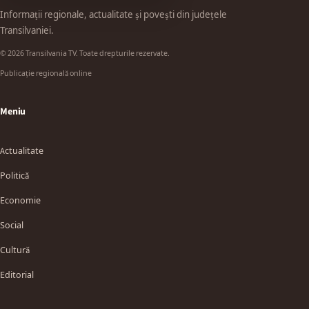
Informații regionale, actualitate și povești din județele
Transilvaniei.
© 2026 Transilvania TV. Toate drepturile rezervate.
Publicație regională online
Meniu
Actualitate
Politică
Economie
Social
Cultură
Editorial