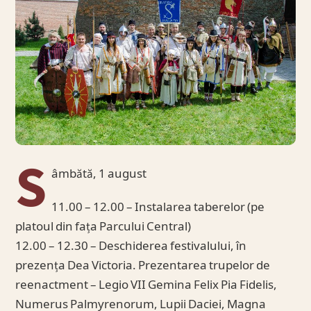
S
âmbătă, 1 august
11.00 – 12.00 – Instalarea taberelor (pe
platoul din fața Parcului Central)
12.00 – 12.30 – Deschiderea festivalului, în
prezența Dea Victoria. Prezentarea trupelor de
reenactment – Legio VII Gemina Felix Pia Fidelis,
Numerus Palmyrenorum, Lupii Daciei, Magna