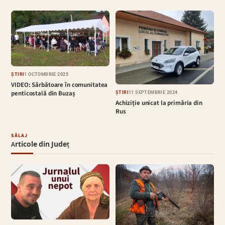
ȘTIRI
1 OCTOMBRIE 2025
VIDEO: Sărbătoare în comunitatea
penticostală din Buzaș
ȘTIRI
11 SEPTEMBRIE 2024
Achiziție unicat la primăria din
Rus
SĂLAJ
Articole din Județ