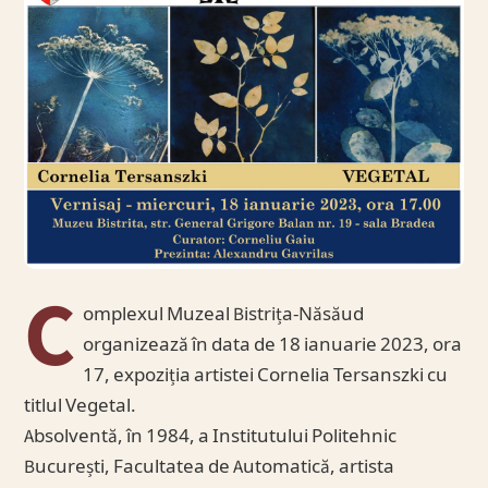
C
omplexul Muzeal Bistrița-Năsăud
organizează în data de 18 ianuarie 2023, ora
17, expoziția artistei Cornelia Tersanszki cu
titlul Vegetal.
Absolventă, în 1984, a Institutului Politehnic
București, Facultatea de Automatică, artista