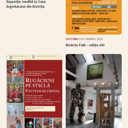
Expoziție inedită la Casa
Argintarului din Bistrița
CULTURĂ
3 OCTOMBRIE 2023
Bistrița Folk – ediția XXI