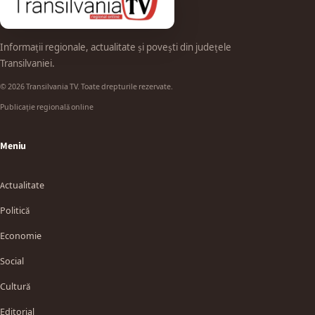
Informații regionale, actualitate și povești din județele
Transilvaniei.
© 2026 Transilvania TV. Toate drepturile rezervate.
Publicație regională online
Meniu
Actualitate
Politică
Economie
Social
Cultură
Editorial