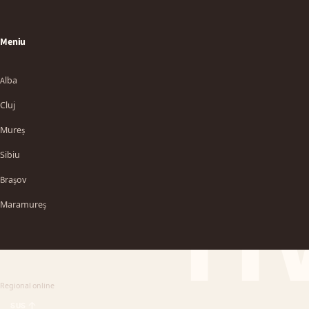
Meniu
Alba
Cluj
Mureș
Sibiu
TT
Brașov
Maramureș
Regional online
SUS