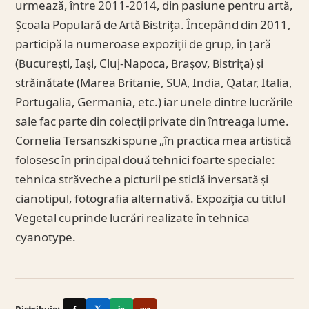
urmează, între 2011-2014, din pasiune pentru artă,
Școala Populară de Artă Bistrița. Începând din 2011,
participă la numeroase expoziții de grup, în țară
(București, Iași, Cluj-Napoca, Brașov, Bistrița) și
străinătate (Marea Britanie, SUA, India, Qatar, Italia,
Portugalia, Germania, etc.) iar unele dintre lucrările
sale fac parte din colecții private din întreaga lume.
Cornelia Tersanszki spune „în practica mea artistică
folosesc în principal două tehnici foarte speciale:
tehnica străveche a picturii pe sticlă inversată și
cianotipul, fotografia alternativă. Expoziția cu titlul
Vegetal cuprinde lucrări realizate în tehnica
cyanotype.