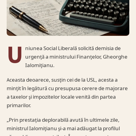
U
niunea Social Liberală solicită demisia de
urgenţă a ministrului Finanţelor, Gheorghe
Ialomiţianu.
Aceasta deoarece, susţin cei de la USL, acesta a
minţit în legătură cu presupusa cerere de majorare
a taxelor şi impozitelor locale venită din partea
primarilor.
„Prin prestaţia deplorabilă avută în ultimele zile,
ministrul Ialomiţianu şi-a mai adăugat la profilul