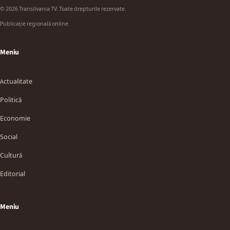
© 2026 Transilvania TV. Toate drepturile rezervate.
Publicație regională online
Meniu
Actualitate
Politică
Economie
Social
Cultură
Editorial
Meniu