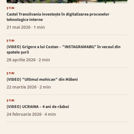
ȘTIRI
Castel Transilvania investește în digitalizarea proceselor
tehnologice interne
21 mai 2026
· 1 min
ȘTIRI
(VIDEO) Grigore a lui Costan – ”INSTAGRAMABIL” în veceul din
spatele șurii
28 aprilie 2026
· 2 min
ȘTIRI
(VIDEO) ”Ultimul mohican” din Măleni
22 martie 2026
· 2 min
ȘTIRI
(VIDEO) UCRAINA – 4 ani de război
24 februarie 2026
· 4 min