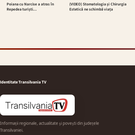
Poiana cu Narcise a atras în
(VIDEO) Stomatologia și Chirurgia
Repedea turiști…
Estetică ne schimbă viața
Identitate Transilvania TV
Informații regionale, actualitate și povești din județele
Transilvaniei.