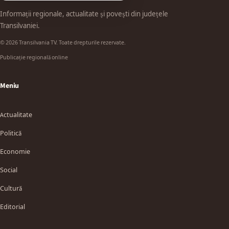
Informații regionale, actualitate și povești din județele
Transilvaniei.
© 2026 Transilvania TV. Toate drepturile rezervate.
Publicație regională online
Meniu
Actualitate
Politică
Economie
Social
Cultură
Editorial