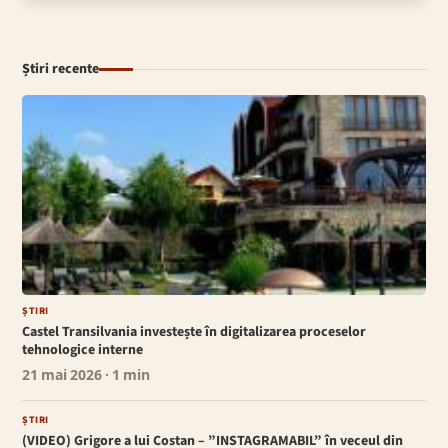
Știri recente
ȘTIRI
Castel Transilvania investește în digitalizarea proceselor
tehnologice interne
21 mai 2026
· 1 min
ȘTIRI
(VIDEO) Grigore a lui Costan – ”INSTAGRAMABIL” în veceul din