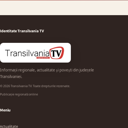
Identitate Transilvania TV
Informații regionale, actualitate și povești din județele
Transilvaniei.
© 2026 Transilvania TV. Toate drepturile rezervate.
Publicație regională online
Meniu
Actualitate