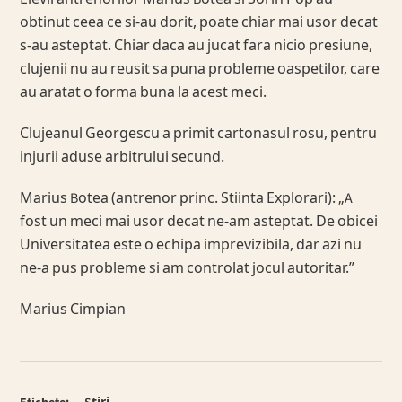
obtinut ceea ce si-au dorit, poate chiar mai usor decat
s-au asteptat. Chiar daca au jucat fara nicio presiune,
clujenii nu au reusit sa puna probleme oaspetilor, care
au aratat o forma buna la acest meci.
Clujeanul Georgescu a primit cartonasul rosu, pentru
injurii aduse arbitrului secund.
Marius Botea (antrenor princ. Stiinta Explorari): „A
fost un meci mai usor decat ne-am asteptat. De obicei
Universitatea este o echipa imprevizibila, dar azi nu
ne-a pus probleme si am controlat jocul autoritar.”
Marius Cimpian