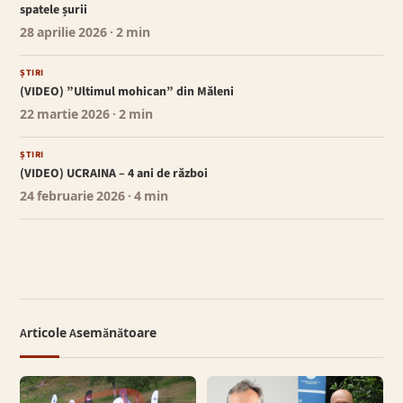
spatele șurii
28 aprilie 2026
· 2 min
ȘTIRI
(VIDEO) ”Ultimul mohican” din Măleni
22 martie 2026
· 2 min
ȘTIRI
(VIDEO) UCRAINA – 4 ani de război
24 februarie 2026
· 4 min
Articole Asemănătoare