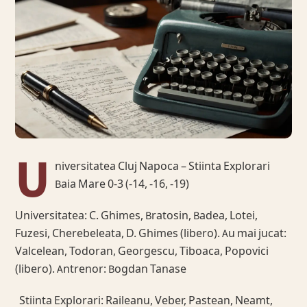
U
niversitatea Cluj Napoca – Stiinta Explorari
Baia Mare 0-3 (-14, -16, -19)
Universitatea: C. Ghimes, Bratosin, Badea, Lotei,
Fuzesi, Cherebeleata, D. Ghimes (libero). Au mai jucat:
Valcelean, Todoran, Georgescu, Tiboaca, Popovici
(libero). Antrenor: Bogdan Tanase
Stiinta Explorari: Raileanu, Veber, Pastean, Neamt,