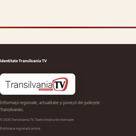
Identitate Transilvania TV
Informații regionale, actualitate și povești din județele
Transilvaniei.
© 2026 Transilvania TV. Toate drepturile rezervate.
Publicație regională online