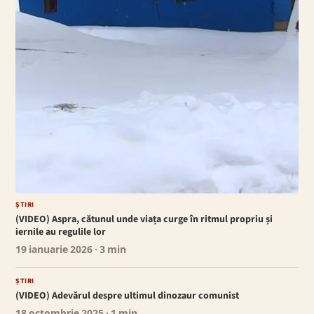
ȘTIRI
(VIDEO) Aspra, cătunul unde viața curge în ritmul propriu și
iernile au regulile lor
19 ianuarie 2026
· 3 min
ȘTIRI
(VIDEO) Adevărul despre ultimul dinozaur comunist