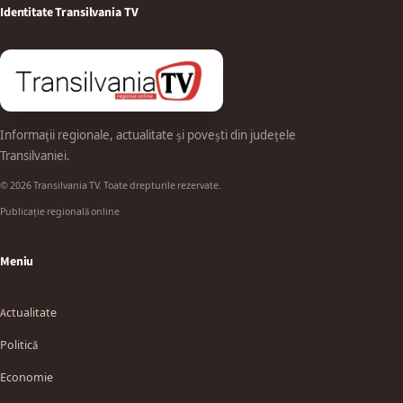
Identitate Transilvania TV
Informații regionale, actualitate și povești din județele
Transilvaniei.
© 2026 Transilvania TV. Toate drepturile rezervate.
Publicație regională online
Meniu
Actualitate
Politică
Economie