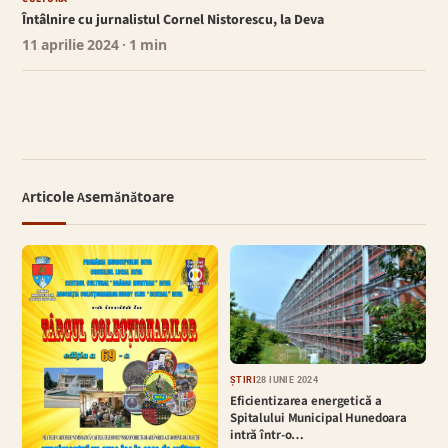
Întâlnire cu jurnalistul Cornel Nistorescu, la Deva
11 aprilie 2024
· 1 min
Articole Asemănătoare
ȘTIRI
28 IUNIE 2024
Eficientizarea energetică a
Spitalului Municipal Hunedoara
intră într-o…