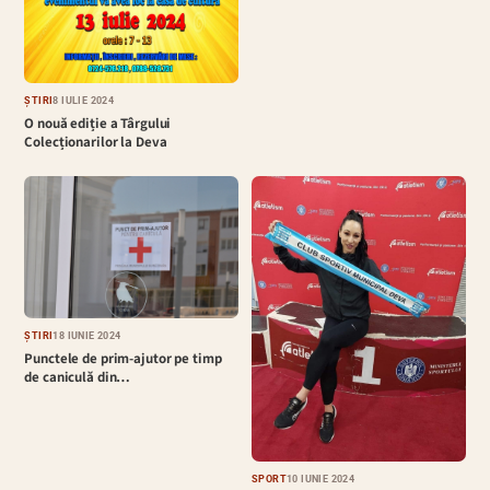
ȘTIRI
8 IULIE 2024
O nouă ediție a Târgului
Colecționarilor la Deva
ȘTIRI
18 IUNIE 2024
Punctele de prim-ajutor pe timp
de caniculă din…
SPORT
10 IUNIE 2024