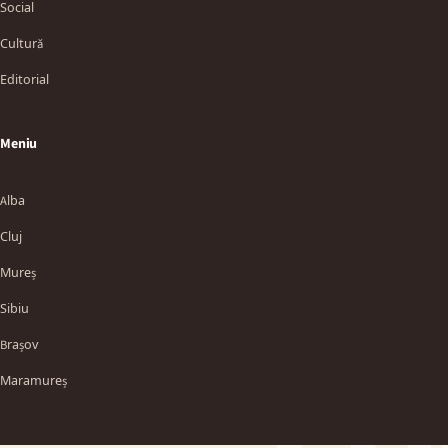
Social
Cultură
Editorial
Meniu
Alba
Cluj
Mureș
Sibiu
TT
Brașov
Maramureș