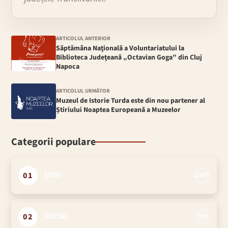
ARTICOLUL ANTERIOR
Săptămâna Naţională a Voluntariatului la
Biblioteca Judeţeană „Octavian Goga” din Cluj
Napoca
ARTICOLUL URMĂTOR
Muzeul de Istorie Turda este din nou partener al
Știriului Noaptea Europeană a Muzeelor
Categorii populare
01
ȘTIRI
2951
02
SOCIAL
188