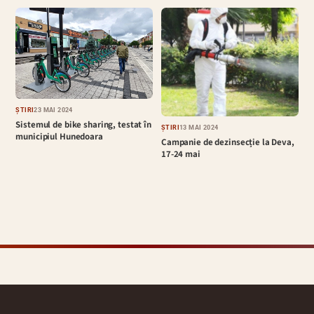
ȘTIRI
23 MAI 2024
Sistemul de bike sharing, testat în
ȘTIRI
13 MAI 2024
municipiul Hunedoara
Campanie de dezinsecție la Deva,
17-24 mai