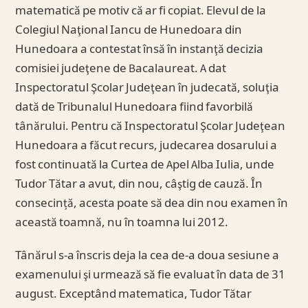
matematică pe motiv că ar fi copiat. Elevul de la
Colegiul Naţional Iancu de Hunedoara din
Hunedoara a contestat însă în instanţă decizia
comisiei judeţene de Bacalaureat. A dat
Inspectoratul Şcolar Judeţean în judecată, soluţia
dată de Tribunalul Hunedoara fiind favorbilă
tânărului. Pentru că Inspectoratul Şcolar Judeţean
Hunedoara a făcut recurs, judecarea dosarului a
fost continuată la Curtea de Apel Alba Iulia, unde
Tudor Tătar a avut, din nou, câştig de cauză. În
consecință, acesta poate să dea din nou examen în
această toamnă, nu în toamna lui 2012.
Tânărul s-a înscris deja la cea de-a doua sesiune a
examenului şi urmează să fie evaluat în data de 31
august. Exceptând matematica, Tudor Tătar