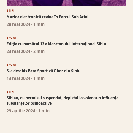
ȘTIRI
Muzica electronică revine în Parcul Sub Arini
28 mai 2024
· 1 min
SPORT
Ediția cu numărul 13 a Maratonului Internațional Sibiu
23 mai 2024
· 2 min
SPORT
S-a deschis Baza Sportivă Obor din Sibiu
13 mai 2024
· 1 min
ȘTIRI
Sibian, cu permisul suspendat, depistat la volan sub influența
substanțelor psihoactive
29 aprilie 2024
· 1 min