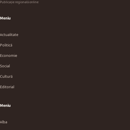
Publicație regională online
Meniu
Actualitate
Politică
Economie
Social
Cultură
Editorial
Meniu
Alba