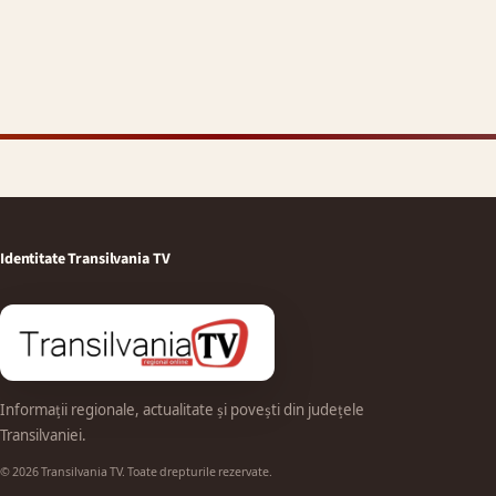
Identitate Transilvania TV
Informații regionale, actualitate și povești din județele
Transilvaniei.
© 2026 Transilvania TV. Toate drepturile rezervate.