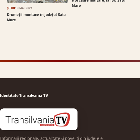
Noi cadre militare, la ISU Satu
Mare
ȘTIRI
13 MAI 2024
Drumeții montane în județul Satu
Mare
Identitate Transilvania TV
Informații regionale, actualitate și povești din județele