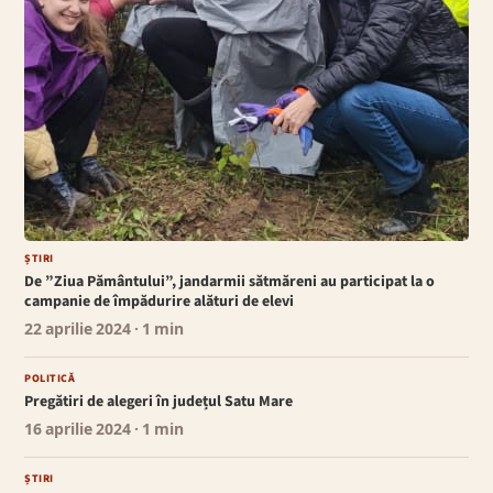
ȘTIRI
De ”Ziua Pământului”, jandarmii sătmăreni au participat la o
campanie de împădurire alături de elevi
22 aprilie 2024
· 1 min
POLITICĂ
Pregătiri de alegeri în județul Satu Mare
16 aprilie 2024
· 1 min
ȘTIRI