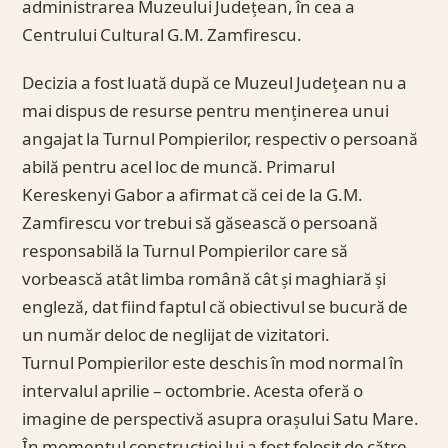
administrarea Muzeului Județean, în cea a
Centrului Cultural G.M. Zamfirescu.
Decizia a fost luată după ce Muzeul Județean nu a
mai dispus de resurse pentru menținerea unui
angajat la Turnul Pompierilor, respectiv o persoană
abilă pentru acel loc de muncă. Primarul
Kereskenyi Gabor a afirmat că cei de la G.M.
Zamfirescu vor trebui să găsească o persoană
responsabilă la Turnul Pompierilor care să
vorbească atât limba română cât și maghiară și
engleză, dat fiind faptul că obiectivul se bucură de
un număr deloc de neglijat de vizitatori.
Turnul Pompierilor este deschis în mod normal în
intervalul aprilie – octombrie. Acesta oferă o
imagine de perspectivă asupra orașului Satu Mare.