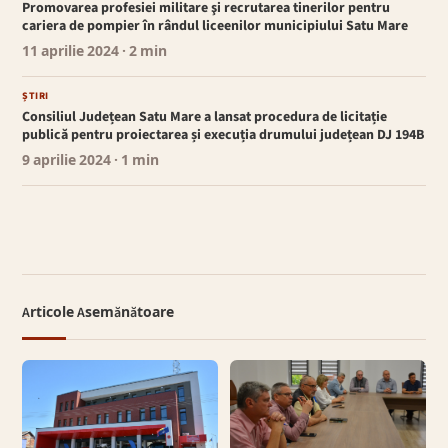
Promovarea profesiei militare şi recrutarea tinerilor pentru
cariera de pompier în rândul liceenilor municipiului Satu Mare
11 aprilie 2024
· 2 min
ȘTIRI
Consiliul Județean Satu Mare a lansat procedura de licitație
publică pentru proiectarea și execuția drumului județean DJ 194B
9 aprilie 2024
· 1 min
Articole Asemănătoare