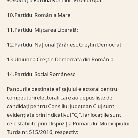
9.Asociaţia Partida Romilor “Pro-Europa”
10.Partidul România Mare
11.Partidul Mişcarea Liberală;
12.Partidul Naţional Ţărănesc Creştin Democrat
13.Uniunea Creştin Democrată din România
14.Partidul Social Românesc
Panourile destinate afişajului electoral pentru
competitorii electorali care au depus liste de
candidaţi pentru Consiliul Judeţean Cluj sunt
evidenţiate prin indicativul “CJ”, iar locaţiile sunt
cele stabilite prin Dispoziţia Primarului Municipiului
Turda nr. 515/2016, respectiv: