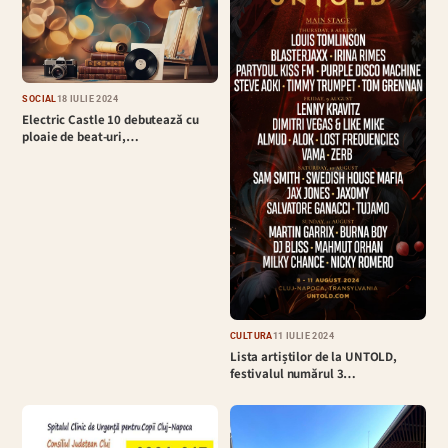
SOCIAL
18 IULIE 2024
Electric Castle 10 debutează cu
ploaie de beat-uri,…
CULTURĂ
11 IULIE 2024
Lista artiștilor de la UNTOLD,
festivalul numărul 3…