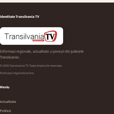
Identitate Transilvania TV
Informații regionale, actualitate și povești din județele
Transilvaniei.
© 2026 Transilvania TV. Toate drepturile rezervate.
Publicație regională online
Meniu
Actualitate
Politică