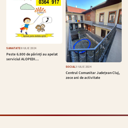
SĂNĂTATE
8 IULIE 2024
Peste 6.800 de părinți au apelat
serviciul ALOPEDI…
SOCIAL
3 IULIE 2024
Centrul Comunitar Județean Cluj,
zece ani de activitate