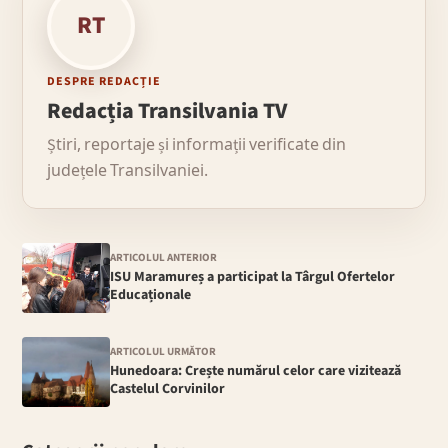
RT
DESPRE REDACȚIE
Redacția Transilvania TV
Știri, reportaje și informații verificate din
județele Transilvaniei.
ARTICOLUL ANTERIOR
ISU Maramureș a participat la Târgul Ofertelor
Educaționale
ARTICOLUL URMĂTOR
Hunedoara: Crește numărul celor care vizitează
Castelul Corvinilor