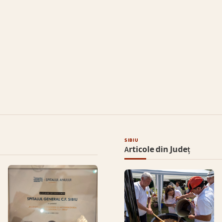
SIBIU
Articole din Județ