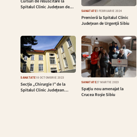
Cursuri de resuscitare la
Spitalul Clinic Județean de…
SĂNĂTATE
5 FEBRUARIE 2024
Premieră la Spitalul Clinic
Județean de Urgență Sibiu
SĂNĂTATE
18 OCTOMBRIE 2023
SĂNĂTATE
27 MARTIE 2023
Secția „Chirurgie I” de la
Spațiu nou amenajat la
Spitalul Clinic Judeţean…
Crucea Roșie Sibiu