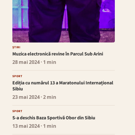
ȘTIRI
Muzica electronică revine în Parcul Sub Arini
28 mai 2024
· 1 min
SPORT
Ediția cu numărul 13 a Maratonului Internațional
Sibiu
23 mai 2024
· 2 min
SPORT
S-a deschis Baza Sportivă Obor din Sibiu
13 mai 2024
· 1 min