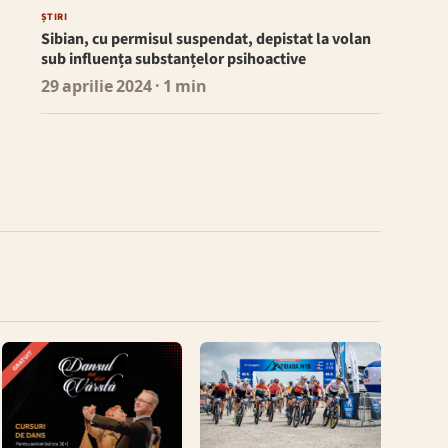
ȘTIRI
Sibian, cu permisul suspendat, depistat la volan
sub influența substanțelor psihoactive
29 aprilie 2024
· 1 min