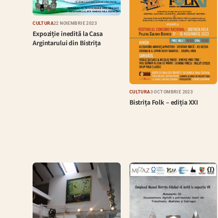
CULTURĂ
22 NOIEMBRIE 2023
Expoziție inedită la Casa
Argintarului din Bistrița
CULTURĂ
3 OCTOMBRIE 2023
Bistrița Folk – ediția XXI