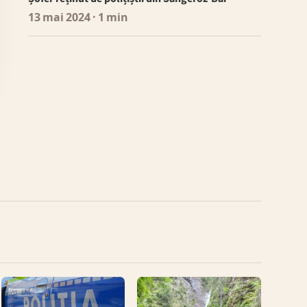
13 mai 2024
· 1 min