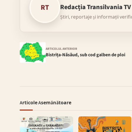
RT
Redacția Transilvania TV
Știri, reportaje și informații verif
ARTICOLUL ANTERIOR
Bistrița-Năsăud, sub cod galben de ploi
Articole Asemănătoare