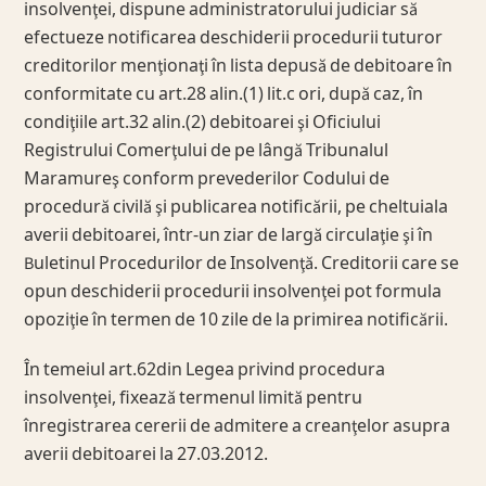
insolvenţei, dispune administratorului judiciar să
efectueze notificarea deschiderii procedurii tuturor
creditorilor menţionaţi în lista depusă de debitoare în
conformitate cu art.28 alin.(1) lit.c ori, după caz, în
condiţiile art.32 alin.(2) debitoarei şi Oficiului
Registrului Comerţului de pe lângă Tribunalul
Maramureş conform prevederilor Codului de
procedură civilă şi publicarea notificării, pe cheltuiala
averii debitoarei, într-un ziar de largă circulaţie şi în
Buletinul Procedurilor de Insolvenţă. Creditorii care se
opun deschiderii procedurii insolvenţei pot formula
opoziţie în termen de 10 zile de la primirea notificării.
În temeiul art.62din Legea privind procedura
insolvenţei, fixează termenul limită pentru
înregistrarea cererii de admitere a creanţelor asupra
averii debitoarei la 27.03.2012.