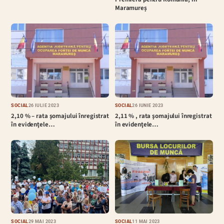
Maramureș
SOCIAL
26 IULIE 2023
SOCIAL
26 IUNIE 2023
2,10 % – rata şomajului înregistrat
2,11 % , rata şomajului înregistrat
în evidenţele…
în evidenţele…
SOCIAL
29 MAI 2023
SOCIAL
11 MAI 2023