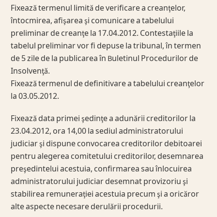
Fixează termenul limită de verificare a creanţelor,
întocmirea, afişarea şi comunicare a tabelului
preliminar de creanţe la 17.04.2012. Contestaţiile la
tabelul preliminar vor fi depuse la tribunal, în termen
de 5 zile de la publicarea în Buletinul Procedurilor de
Insolvenţă.
Fixează termenul de definitivare a tabelului creanţelor
la 03.05.2012.
Fixează data primei şedinţe a adunării creditorilor la
23.04.2012, ora 14,00 la sediul administratorului
judiciar şi dispune convocarea creditorilor debitoarei
pentru alegerea comitetului creditorilor, desemnarea
preşedintelui acestuia, confirmarea sau înlocuirea
administratorului judiciar desemnat provizoriu şi
stabilirea remuneraţiei acestuia precum şi a oricăror
alte aspecte necesare derulării procedurii.