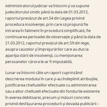
Administratorul judiciar va întocmi şi va supune
judecătorului sindic până la data de 01.03.2012,
raportul prevăzut de art.54 din Legea privind
procedura insolvenţei, prin care să propună fie
intrarea în faliment în procedură simplificată, fie
continuarea perioadei de observaţie şi până la data de
21.03.2012, raportul prevăzut de art.59 din lege,
asupra cauzelor şi împrejurărilor care au dus la
apariţia stării de insolvenţă, cu menţionarea
persoanelor cărora le-ar fi imputabilă.
Lunar va întocmi câte un raport cuprinzând
descrierea modului în care şi-au îndeplinit atribuţiile,
justificarea cheltuielilor efectuate cu administrarea
sau a altor cheltuieli efectuate din fondurile existente
în averea debitoarei, precum şi măsuri concrete
privind desfăşurarea procedurii şi dovada publicării –