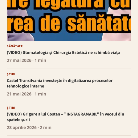
SĂNĂTATE
(VIDEO) Stomatologia și Chirurgia Estetică ne schimbă viața
27 mai 2026
· 1 min
ȘTIRI
Castel Transilvania investește în digitalizarea proceselor
tehnologice interne
21 mai 2026
· 1 min
ȘTIRI
(VIDEO) Grigore a lui Costan – ”INSTAGRAMABIL” în veceul din
spatele șurii
28 aprilie 2026
· 2 min