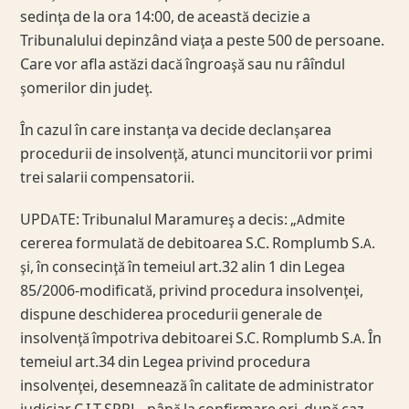
sedinţa de la ora 14:00, de această decizie a
Tribunalului depinzând viaţa a peste 500 de persoane.
Care vor afla astăzi dacă îngroaşă sau nu râîndul
şomerilor din judeţ.
În cazul în care instanţa va decide declanşarea
procedurii de insolvenţă, atunci muncitorii vor primi
trei salarii compensatorii.
UPDATE: Tribunalul Maramureş a decis: „Admite
cererea formulată de debitoarea S.C. Romplumb S.A.
şi, în consecinţă în temeiul art.32 alin 1 din Legea
85/2006-modificată, privind procedura insolvenţei,
dispune deschiderea procedurii generale de
insolvenţă împotriva debitoarei S.C. Romplumb S.A. În
temeiul art.34 din Legea privind procedura
insolvenţei, desemnează în calitate de administrator