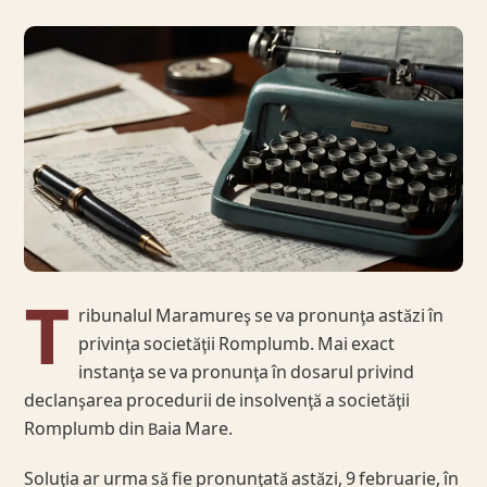
T
ribunalul Maramureş se va pronunţa astăzi în
privinţa societăţii Romplumb. Mai exact
instanţa se va pronunţa în dosarul privind
declanşarea procedurii de insolvenţă a societăţii
Romplumb din Baia Mare.
Soluţia ar urma să fie pronunţată astăzi, 9 februarie, în