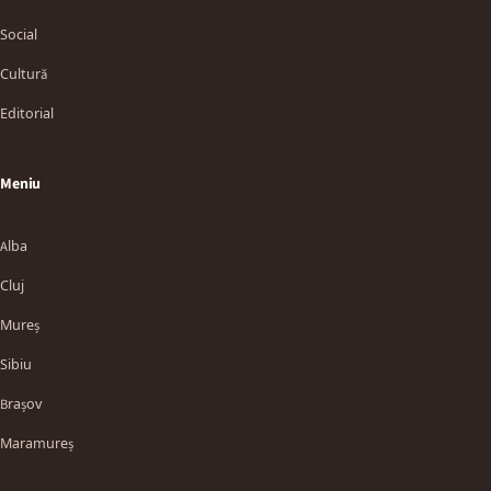
Social
Cultură
Editorial
Meniu
Alba
Cluj
Mureș
Sibiu
Brașov
Maramureș