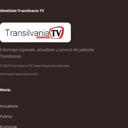
Identitate Transilvania TV
Informații regionale, actualitate și povești din județele
Transilvaniei.
© 2026 Transilvania TV. Toate drepturile rezervate.
Publicație regională online
Meniu
Actualitate
Politică
Economie