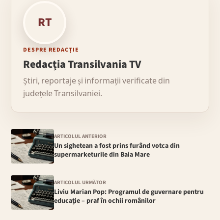
RT
DESPRE REDACȚIE
Redacția Transilvania TV
Știri, reportaje și informații verificate din
județele Transilvaniei.
ARTICOLUL ANTERIOR
Un sighetean a fost prins furând votca din
supermarketurile din Baia Mare
ARTICOLUL URMĂTOR
Liviu Marian Pop: Programul de guvernare pentru
educaţie – praf în ochii românilor