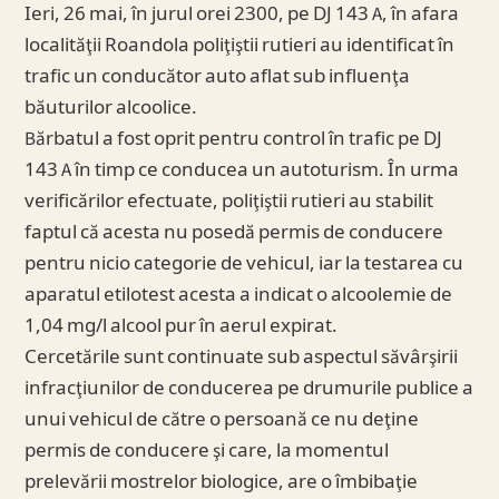
Ieri, 26 mai, în jurul orei 2300, pe DJ 143 A, în afara
localităţii Roandola poliţiştii rutieri au identificat în
trafic un conducător auto aflat sub influenţa
băuturilor alcoolice.
Bărbatul a fost oprit pentru control în trafic pe DJ
143 A în timp ce conducea un autoturism. În urma
verificărilor efectuate, poliţiştii rutieri au stabilit
faptul că acesta nu posedă permis de conducere
pentru nicio categorie de vehicul, iar la testarea cu
aparatul etilotest acesta a indicat o alcoolemie de
1,04 mg/l alcool pur în aerul expirat.
Cercetările sunt continuate sub aspectul săvârşirii
infracţiunilor de conducerea pe drumurile publice a
unui vehicul de către o persoană ce nu deţine
permis de conducere şi care, la momentul
prelevării mostrelor biologice, are o îmbibaţie