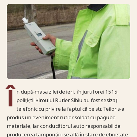
Î
n după-masa zilei de ieri, în jurul orei 1515,
poliţiştii Biroului Rutier Sibiu au fost sesizaţi
telefonic cu privire la faptul că pe str. Teilor s-a
produs un eveniment rutier soldat cu pagube
materiale, iar conducătorul auto responsabil de
producerea tamponării se află în stare de ebrietate.