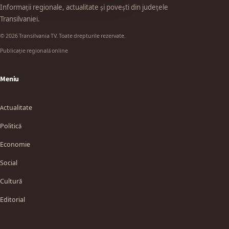
Informații regionale, actualitate și povești din județele
Transilvaniei.
© 2026 Transilvania TV. Toate drepturile rezervate.
Publicație regională online
Meniu
Actualitate
Politică
Economie
Social
Cultură
Editorial