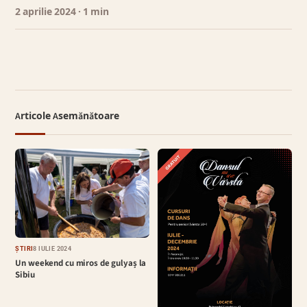
2 aprilie 2024
· 1 min
Articole Asemănătoare
ȘTIRI
8 IULIE 2024
Un weekend cu miros de gulyaș la
Sibiu