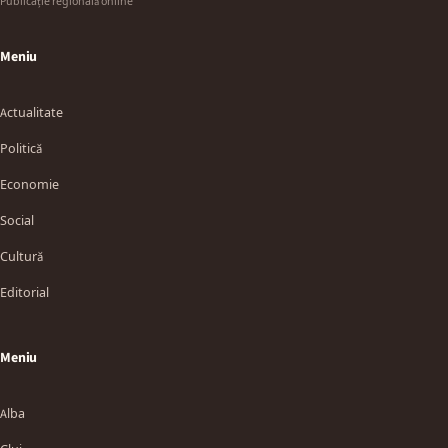
Publicație regională online
Meniu
Actualitate
Politică
Economie
Social
Cultură
Editorial
Meniu
Alba