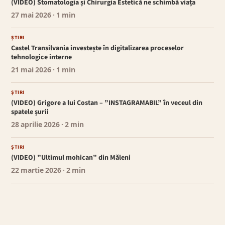
(VIDEO) Stomatologia și Chirurgia Estetică ne schimbă viața
27 mai 2026
· 1 min
ȘTIRI
Castel Transilvania investește în digitalizarea proceselor
tehnologice interne
21 mai 2026
· 1 min
ȘTIRI
(VIDEO) Grigore a lui Costan – ”INSTAGRAMABIL” în veceul din
spatele șurii
28 aprilie 2026
· 2 min
ȘTIRI
(VIDEO) ”Ultimul mohican” din Măleni
22 martie 2026
· 2 min