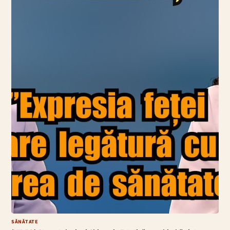
SĂNĂTATE