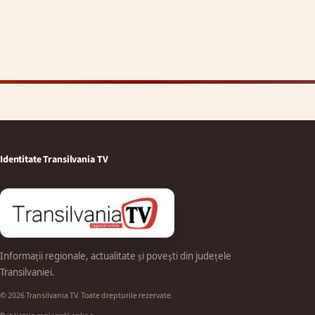
Identitate Transilvania TV
Informații regionale, actualitate și povești din județele
Transilvaniei.
© 2026 Transilvania TV. Toate drepturile rezervate.