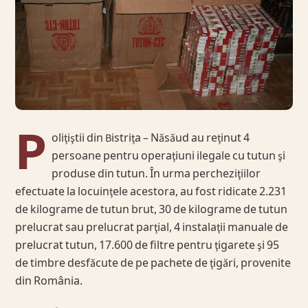
P
oliţiştii din Bistriţa – Năsăud au reţinut 4
persoane pentru operaţiuni ilegale cu tutun şi
produse din tutun. În urma percheziţiilor
efectuate la locuinţele acestora, au fost ridicate 2.231
de kilograme de tutun brut, 30 de kilograme de tutun
prelucrat sau prelucrat parţial, 4 instalaţii manuale de
prelucrat tutun, 17.600 de filtre pentru ţigarete şi 95
de timbre desfăcute de pe pachete de ţigări, provenite
din România.