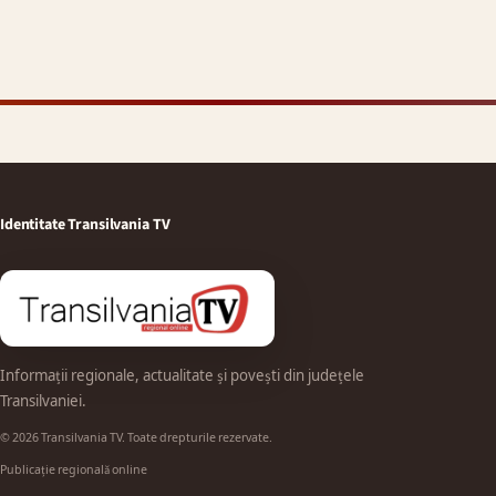
Identitate Transilvania TV
Informații regionale, actualitate și povești din județele
Transilvaniei.
© 2026 Transilvania TV. Toate drepturile rezervate.
Publicație regională online