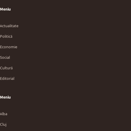
Meniu
Actualitate
Politică
Economie
Social
Cultură
Editorial
Meniu
Alba
Cluj