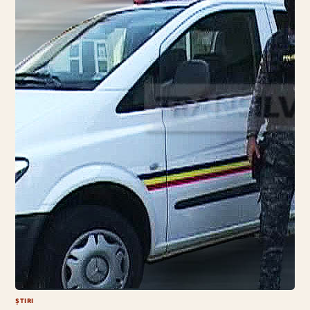
ȘTIRI