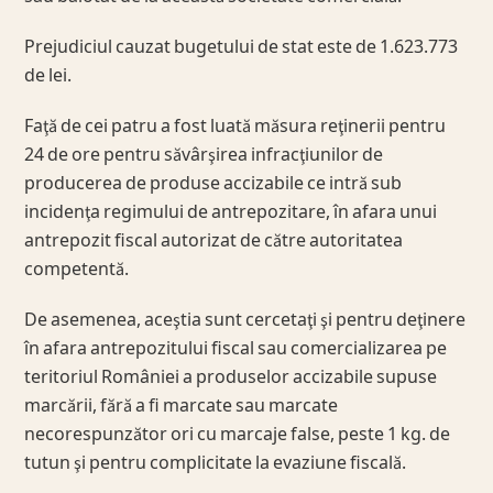
Prejudiciul cauzat bugetului de stat este de 1.623.773
de lei.
Faţă de cei patru a fost luată măsura reţinerii pentru
24 de ore pentru săvârşirea infracţiunilor de
producerea de produse accizabile ce intră sub
incidenţa regimului de antrepozitare, în afara unui
antrepozit fiscal autorizat de către autoritatea
competentă.
De asemenea, aceştia sunt cercetaţi şi pentru deţinere
în afara antrepozitului fiscal sau comercializarea pe
teritoriul României a produselor accizabile supuse
marcării, fără a fi marcate sau marcate
necorespunzător ori cu marcaje false, peste 1 kg. de
tutun şi pentru complicitate la evaziune fiscală.