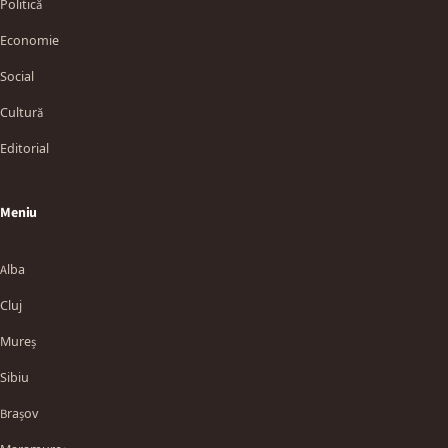
Politică
Economie
Social
Cultură
Editorial
Meniu
Alba
Cluj
Mureș
Sibiu
Brașov