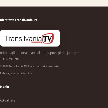
Identitate Transilvania TV
Informații regionale, actualitate și povești din județele
Transilvaniei.
© 2026 Transilvania TV. Toate drepturile rezervate.
Publicație regională online
Meniu
Actualitate