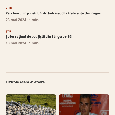
ȘTIRI
Percheziții în județul Bistrița-Năsăud la traficanții de droguri
23 mai 2024
· 1 min
ȘTIRI
Șofer reținut de polițiștii din Sângeroz-Băi
13 mai 2024
· 1 min
Articole Asemănătoare