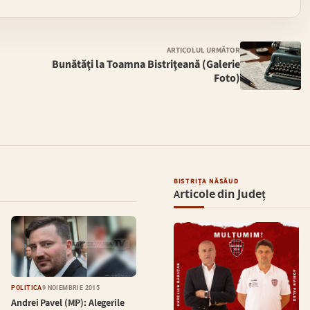
ARTICOLUL URMĂTOR
Bunătăţi la Toamna Bistriţeană (Galerie
Foto)
BISTRIȚA NĂSĂUD
Articole din Județ
POLITICĂ
9 NOIEMBRIE 2015
Andrei Pavel (MP): Alegerile