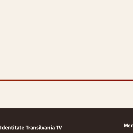
Men
Identitate Transilvania TV