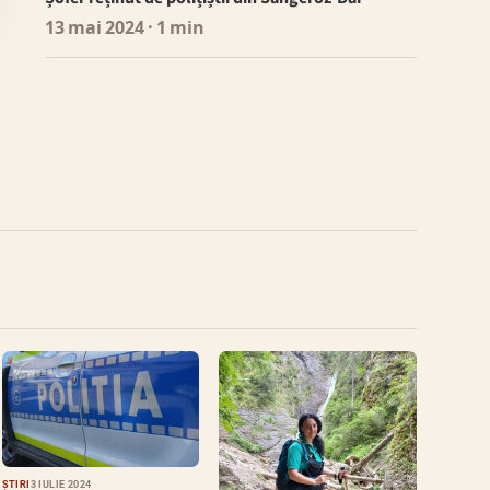
13 mai 2024
· 1 min
ȘTIRI
3 IULIE 2024