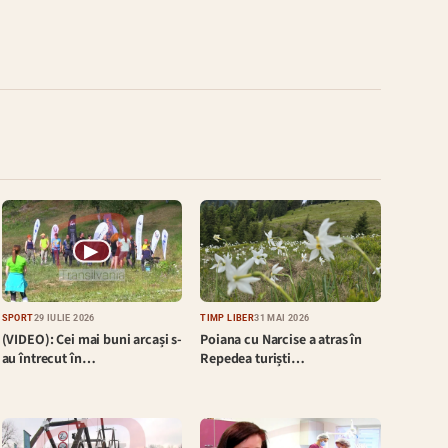
▶
SPORT
29 IULIE 2026
TIMP LIBER
31 MAI 2026
(VIDEO): Cei mai buni arcași s-
Poiana cu Narcise a atras în
au întrecut în…
Repedea turiști…