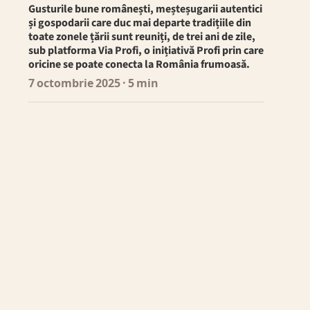
Gusturile bune românești, meșteșugarii autentici
și gospodarii care duc mai departe tradițiile din
toate zonele țării sunt reuniți, de trei ani de zile,
sub platforma Via Profi, o inițiativă Profi prin care
oricine se poate conecta la România frumoasă.
7 octombrie 2025
· 5 min