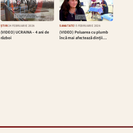
ȘTIRI
24 FEBRUARIE 2026
SĂNĂTATE
15 FEBRUARIE 2026
(VIDEO) UCRAINA – 4 ani de
(VIDEO) Poluarea cu plumb
război
încă mai afectează dinții…