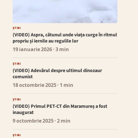
ȘTIRI
(VIDEO) Aspra, cătunul unde viața curge în ritmul
propriu și iernile au regulile lor
19 ianuarie 2026
· 3 min
ȘTIRI
(VIDEO) Adevărul despre ultimul dinozaur
comunist
18 octombrie 2025
· 1 min
ȘTIRI
(VIDEO) Primul PET-CT din Maramureș a fost
inaugurat
9 octombrie 2025
· 2 min
ȘTIRI