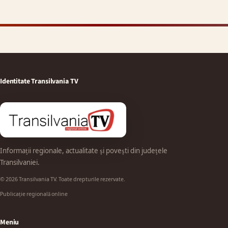
Identitate Transilvania TV
Informații regionale, actualitate și povești din județele
Transilvaniei.
© 2026 Transilvania TV. Toate drepturile rezervate.
Publicație regională online
Meniu