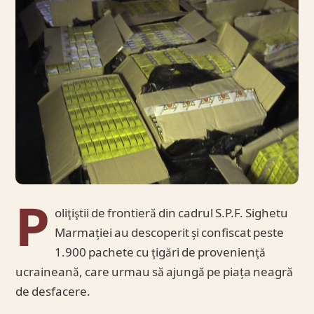
P
oliţiştii de frontieră din cadrul S.P.F. Sighetu
Marmației au descoperit și confiscat peste
1.900 pachete cu țigări de proveniență
ucraineană, care urmau să ajungă pe piața neagră
de desfacere.