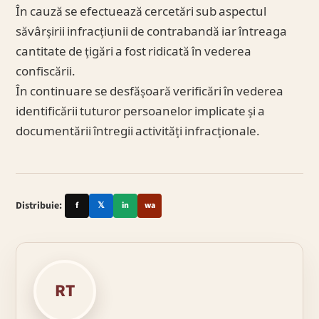
În cauză se efectuează cercetări sub aspectul
săvârșirii infracțiunii de contrabandă iar întreaga
cantitate de țigări a fost ridicată în vederea
confiscării.
În continuare se desfășoară verificări în vederea
identificării tuturor persoanelor implicate și a
documentării întregii activități infracționale.
Distribuie:
f
𝕏
in
wa
RT